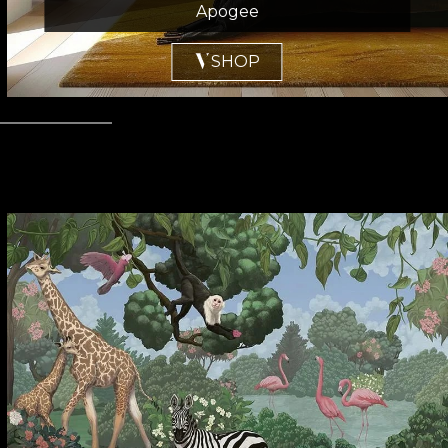
Apogee
SHOP