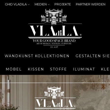
GHID VLADILA
MEDIEN
PROJEKTE
PARTNER WERDEN
WANDKUNST KOLLEKTIONEN
GESTALTEN SI
MÖBEL
KISSEN
STOFFE
ILUMINAT
KLE