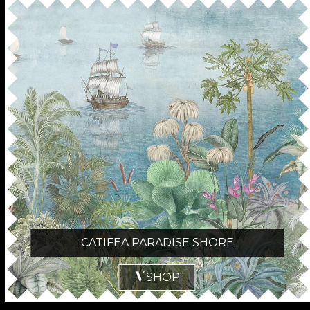
CATIFEA PARADISE SHORE
SHOP