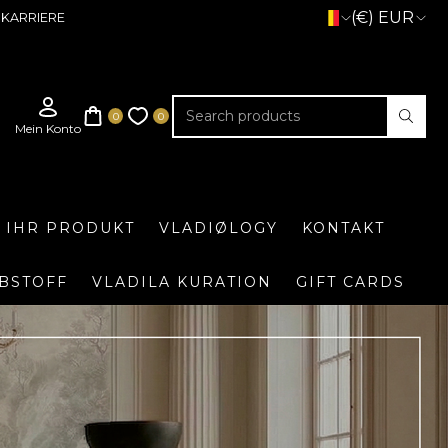
(€) EUR
KARRIERE
E IHR PRODUKT
VLADIØLOGY
KONTAKT
BSTOFF
VLADILA KURATION
GIFT CARDS