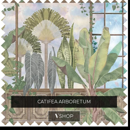
CATIFEA ARBORETUM
SHOP