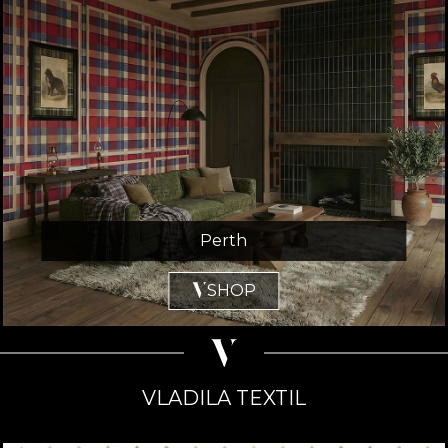
Perth
SHOP
VLADILA TEXTIL