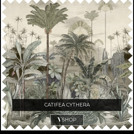
CATIFEA CYTHERA
SHOP