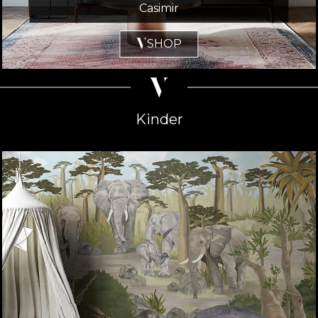
Casimir
SHOP
Kinder