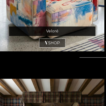
Veloré
SHOP