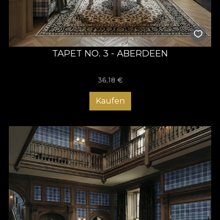
TAPET NO. 3 - ABERDEEN
36,18
€
Kaufen