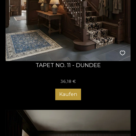
TAPET NO. 11 - DUNDEE
36,18
€
Kaufen