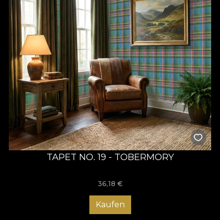
TAPET NO. 19 - TOBERMORY
36,18
€
Kaufen