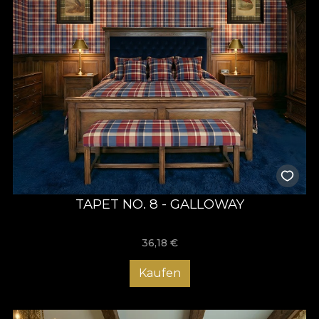
TAPET NO. 8 - GALLOWAY
36,18
€
Kaufen