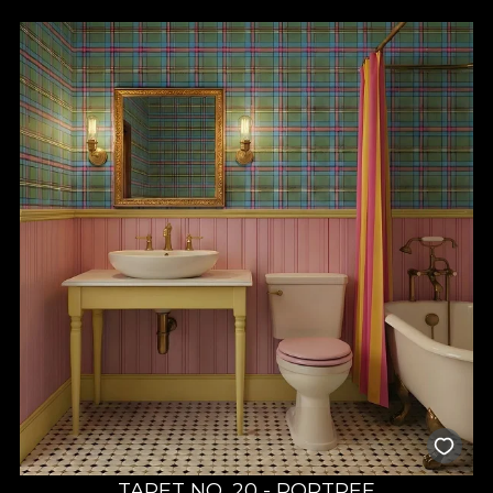
TAPET NO. 20 - PORTREE