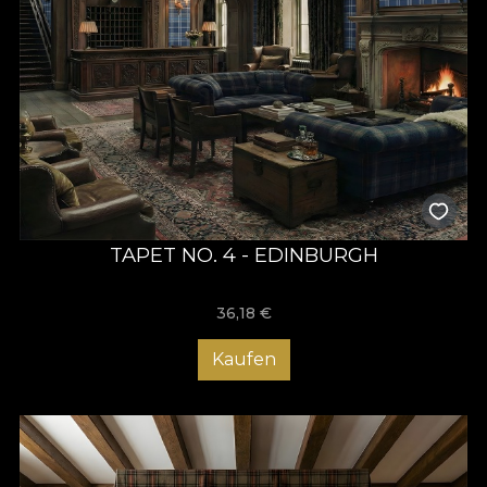
TAPET NO. 4 - EDINBURGH
36,18
€
Kaufen