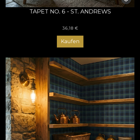
TAPET NO. 6 - ST. ANDREWS
36,18
€
Kaufen