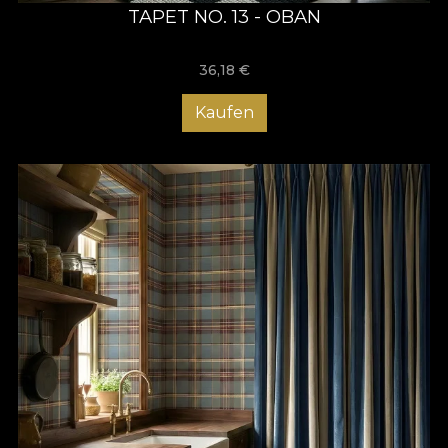
TAPET NO. 13 - OBAN
36,18
€
Kaufen