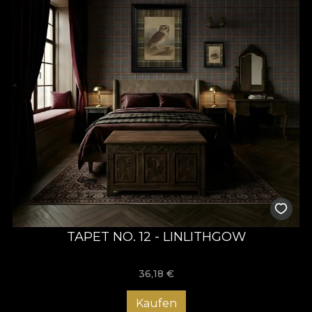
TAPET NO. 12 - LINLITHGOW
36,18
€
Kaufen