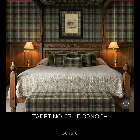
TAPET NO. 23 - DORNOCH
36,18
€