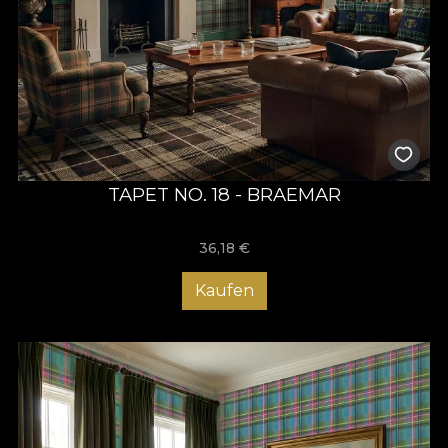
TAPET NO. 18 - BRAEMAR
36,18
€
Kaufen