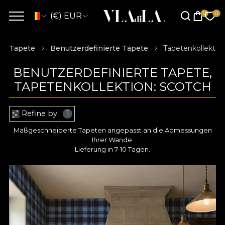
(€) EUR
Tapete
Benutzerdefinierte Tapete
Tapetenkollektio
BENUTZERDEFINIERTE TAPETE,
TAPETENKOLLEKTION: SCOTCH
Refine by
1
Maßgeschneiderte Tapeten angepasst an die Abmessungen
Ihrer Wände.
Lieferung in 7-10 Tagen.