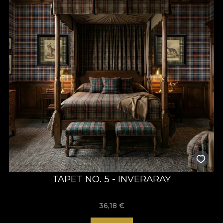
TAPET NO. 5 - INVERARAY
36,18
€