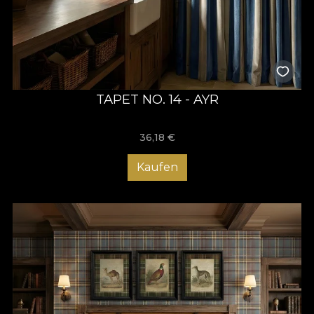
TAPET NO. 14 - AYR
36,18
€
Kaufen