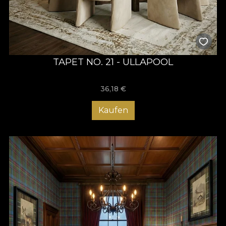
TAPET NO. 21 - ULLAPOOL
36,18
€
Kaufen