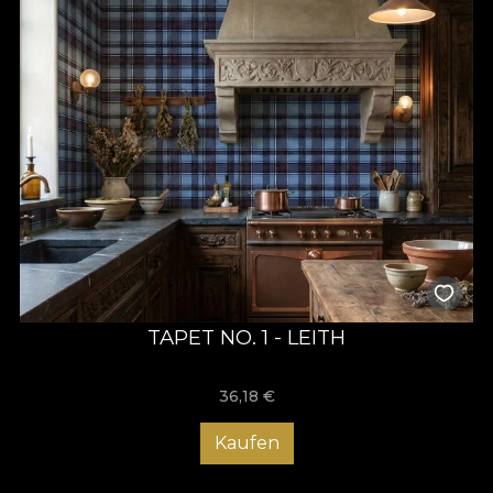
TAPET NO. 1 - LEITH
36,18
€
Kaufen