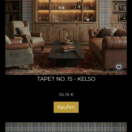
TAPET NO. 15 - KELSO
36,18
€
Kaufen