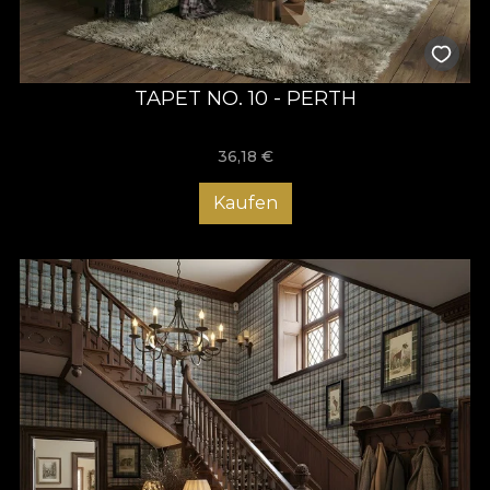
TAPET NO. 10 - PERTH
36,18
€
Kaufen