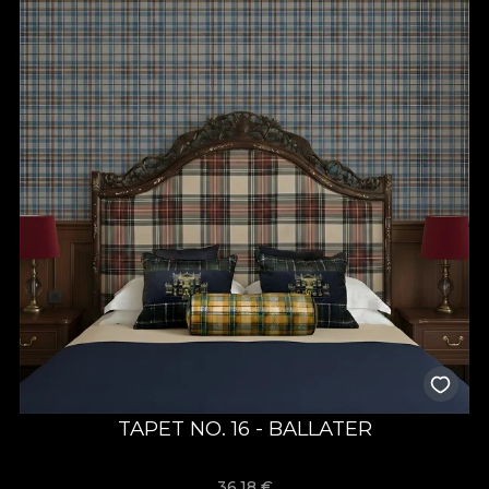
TAPET NO. 16 - BALLATER
36,18
€