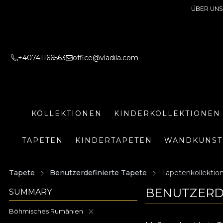
ÜBER UNS
+40741166563
office@vladila.com
KOLLEKTIONEN
KINDERKOLLEKTIONEN
TAPETEN
KINDERTAPETEN
WANDKUNST
Tapete
Benutzerdefinierte Tapete
Tapetenkollekti
BENUTZERDE
SUMMARY
Böhmisches Rumänien