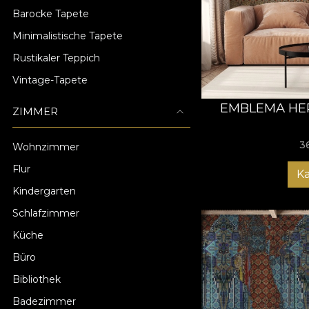
Barocke Tapete
Minimalistische Tapete
Rustikaler Teppich
Vintage-Tapete
EMBLEMA HER
ZIMMER
3
Wohnzimmer
Flur
K
Kindergarten
Schlafzimmer
Küche
Büro
Bibliothek
Badezimmer