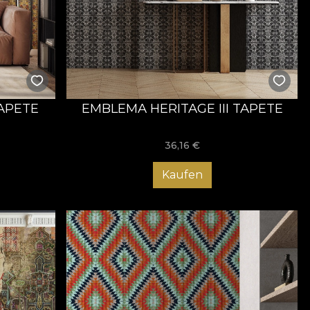
TAPETE
EMBLEMA HERITAGE III TAPETE
36,16
€
Kaufen