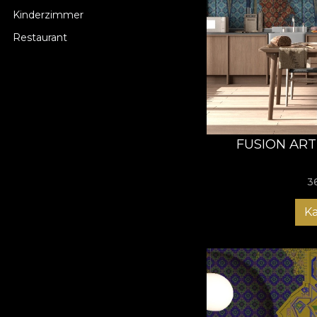
Kinderzimmer
Restaurant
FUSION ART
3
K