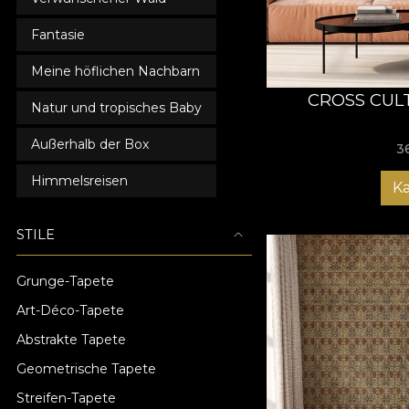
Fantasie
Meine höflichen Nachbarn
CROSS CUL
Natur und tropisches Baby
Außerhalb der Box
3
Himmelsreisen
K
STILE
Grunge-Tapete
Art-Déco-Tapete
Abstrakte Tapete
Geometrische Tapete
Streifen-Tapete