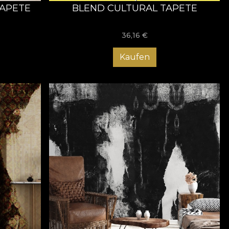
TAPETE
BLEND CULTURAL TAPETE
36,16
€
Kaufen