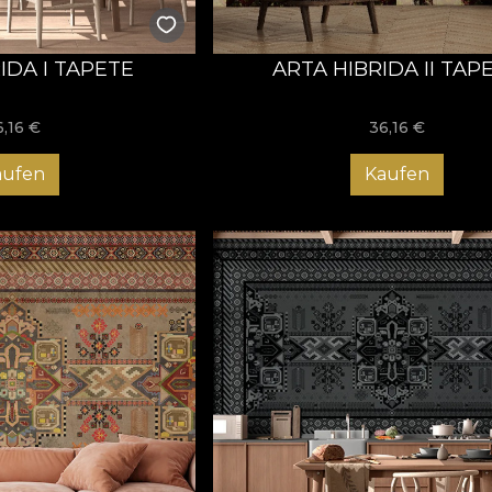
IDA I TAPETE
ARTA HIBRIDA II TAP
6,16
€
36,16
€
aufen
Kaufen