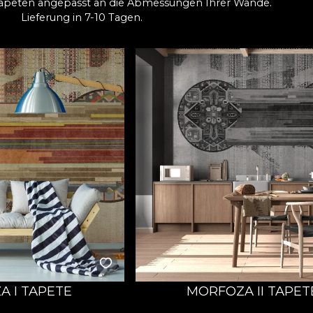
apeten angepasst an die Abmessungen Ihrer Wände.
Lieferung in 7-10 Tagen.
 I TAPETE
MORFOZA II TAPET