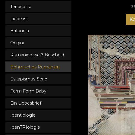
Terracotta
3
Liebe ist
K
Britannia
Origini
Rumänien weiß Bescheid
Böhmisches Rumänien
Eskapismus-Serie
Form Form Baby
Ein Liebesbrief
Identiologie
IdenTRIologie