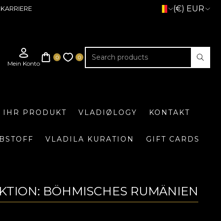
(€) EUR
KARRIERE
E IHR PRODUKT
VLADIØLOGY
KONTAKT
BSTOFF
VLADILA KURATION
GIFT CARDS
KTION: BÖHMISCHES RUMÄNIEN