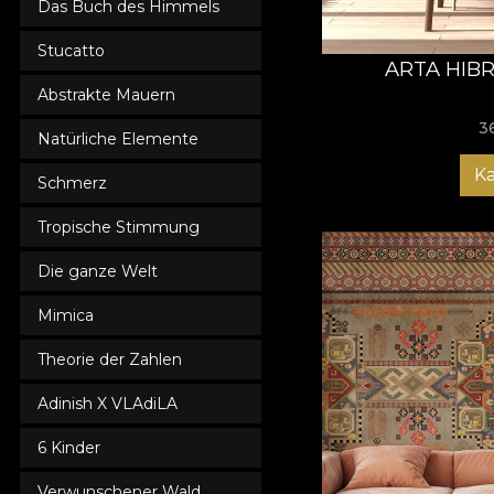
Das Buch des Himmels
Stucatto
ARTA HIBR
Abstrakte Mauern
3
Natürliche Elemente
K
Schmerz
Tropische Stimmung
Die ganze Welt
Mimica
Theorie der Zahlen
Adinish X VLAdiLA
6 Kinder
Verwunschener Wald