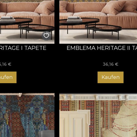
ITAGE I TAPETE
EMBLEMA HERITAGE II 
6,16
€
36,16
€
aufen
Kaufen