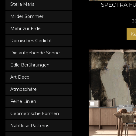
SPECTRA FU
Stella Maris
Milder Sommer
3
Mehr zur Erde
K
Römisches Gedicht
Die aufgehende Sonne
Edle Berührungen
Art Deco
Atmosphäre
Feine Linien
Geometrische Formen
Nahtlose Patterns