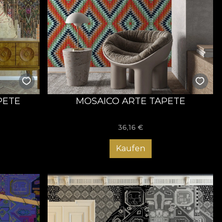
PETE
MOSAICO ARTE TAPETE
36,16
€
Kaufen