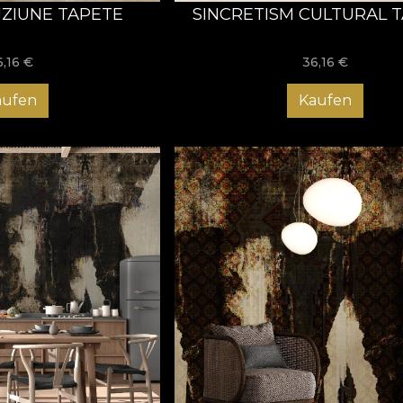
ZIUNE TAPETE
SINCRETISM CULTURAL 
6,16
€
36,16
€
aufen
Kaufen