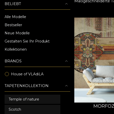
Maßgeschneiderte T
BELIEBT
Alle Modelle
Bestseller
Neue Modelle
Gestalten Sie Ihr Produkt
Kollektionen
BRANDS
House of VLAdiLA
TAPETENKOLLEKTION
Temple of nature
MORFOZA
Scotch