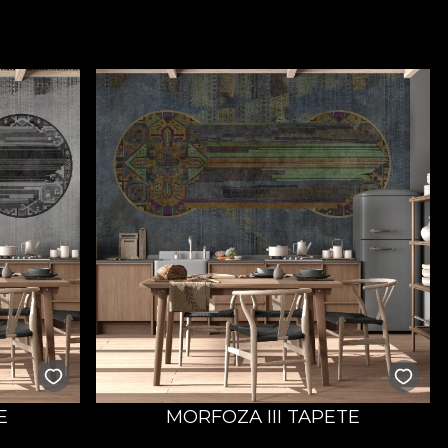
E
MORFOZA III TAPETE