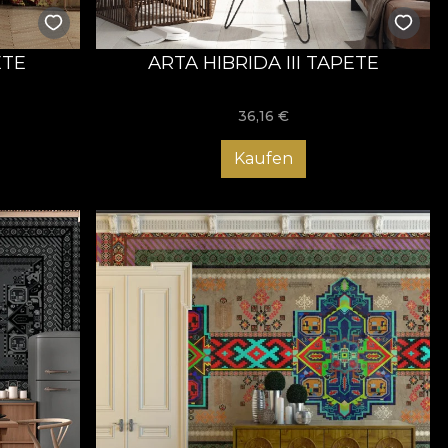
ETE
ARTA HIBRIDA III TAPETE
36,16
€
Kaufen