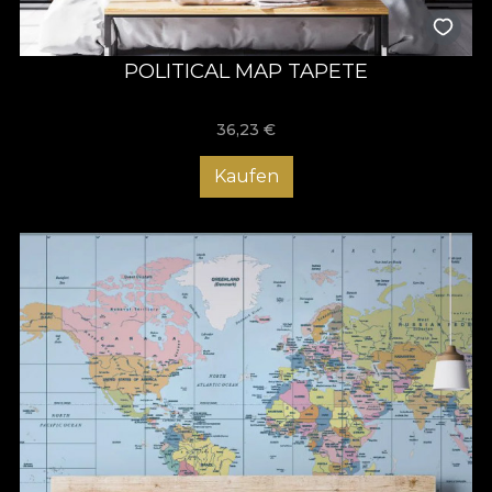
POLITICAL MAP TAPETE
36,23
€
Kaufen