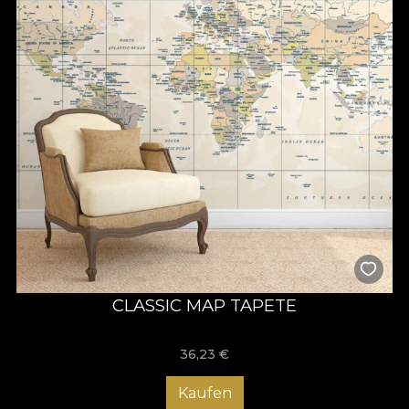
CLASSIC MAP TAPETE
36,23
€
Kaufen