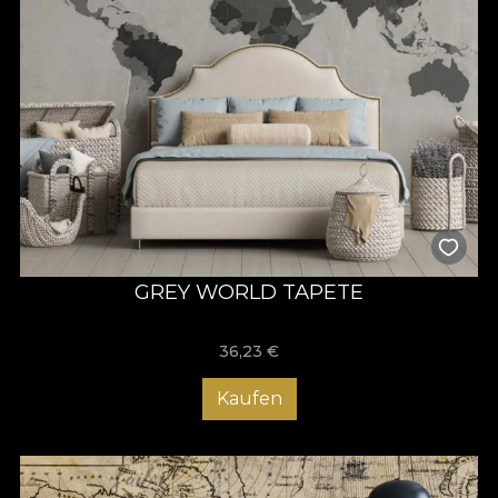
GREY WORLD TAPETE
36,23
€
Kaufen