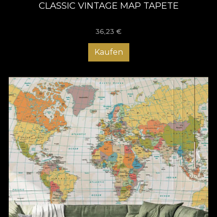
CLASSIC VINTAGE MAP TAPETE
36,23
€
Kaufen