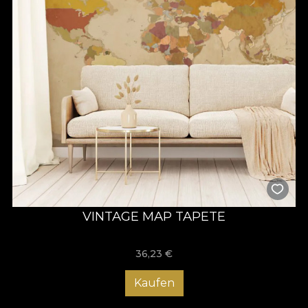
VINTAGE MAP TAPETE
36,23
€
Kaufen