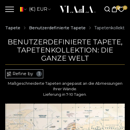
(€) EUR
Tapete
Benutzerdefinierte Tapete
Tapetenkollektio
BENUTZERDEFINIERTE TAPETE,
TAPETENKOLLEKTION: DIE
GANZE WELT
Refine by
1
Maßgeschneiderte Tapeten angepasst an die Abmessungen
Ihrer Wände.
Lieferung in 7-10 Tagen.