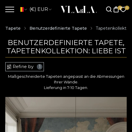
(€) EUR
Tapete
Benutzerdefinierte Tapete
Tapetenkollektion:
BENUTZERDEFINIERTE TAPETE,
TAPETENKOLLEKTION: LIEBE IST
Refine by
1
Maßgeschneiderte Tapeten angepasst an die Abmessungen
Ihrer Wände.
Lieferung in 7-10 Tagen.