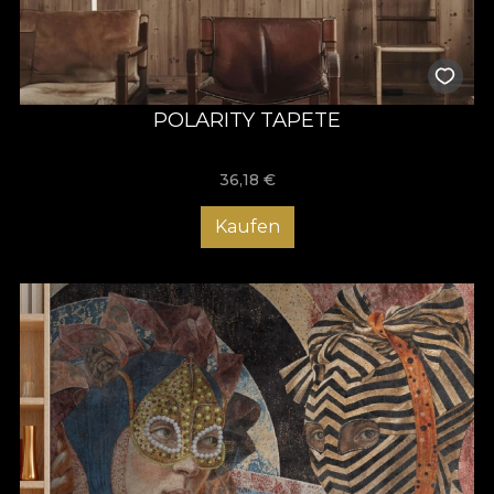
POLARITY TAPETE
36,18
€
Kaufen