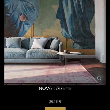
NOVA TAPETE
36,18
€