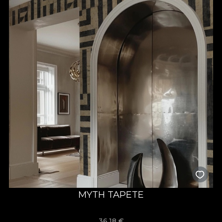
MYTH TAPETE
36,18
€