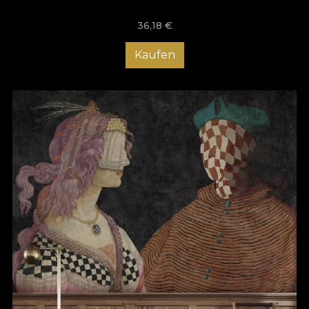
36,18
€
Kaufen