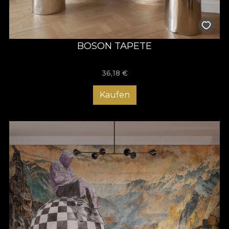
BOSON TAPETE
36,18
€
Kaufen