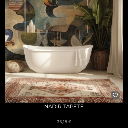
NADIR TAPETE
36,18
€