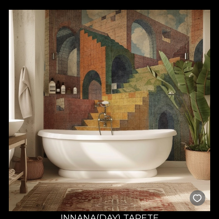
INNANA(DAY) TAPETE