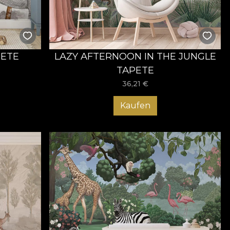
PETE
LAZY AFTERNOON IN THE JUNGLE
TAPETE
36,21
€
Kaufen