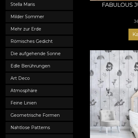
FABULOUS J
Stella Maris
Milder Sommer
3
Mehr zur Erde
K
Römisches Gedicht
Die aufgehende Sonne
Edle Berührungen
Art Deco
Atmosphäre
Feine Linien
Geometrische Formen
Nahtlose Patterns