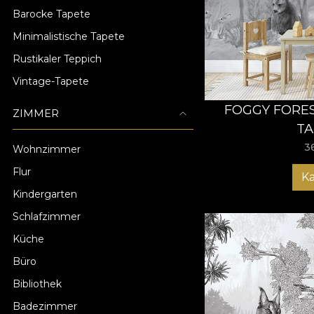
Barocke Tapete
Minimalistische Tapete
Rustikaler Teppich
Vintage-Tapete
FOGGY FORES
ZIMMER
TA
3
Wohnzimmer
Flur
K
Kindergarten
Schlafzimmer
Küche
Büro
Bibliothek
Badezimmer