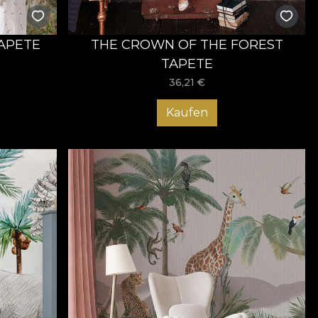
TAPETE
THE CROWN OF THE FOREST
TAPETE
36,21
€
Kaufen