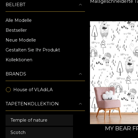
Maßgeschneiderte T
BELIEBT
Alle Modelle
Bestseller
Neue Modelle
Gestalten Sie Ihr Produkt
Kollektionen
BRANDS
House of VLAdiLA
TAPETENKOLLEKTION
Temple of nature
MY BEAR F
Scotch