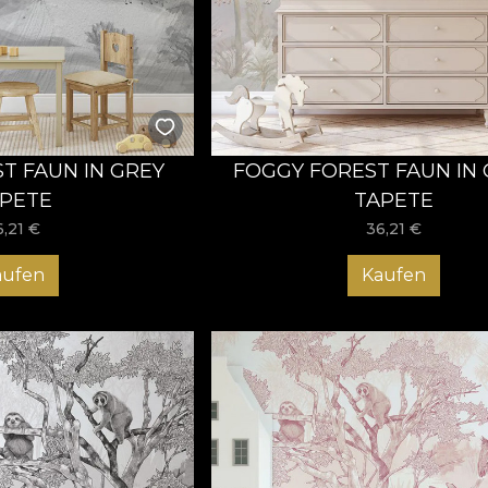
T FAUN IN GREY
FOGGY FOREST FAUN IN
PETE
TAPETE
6,21
€
36,21
€
aufen
Kaufen