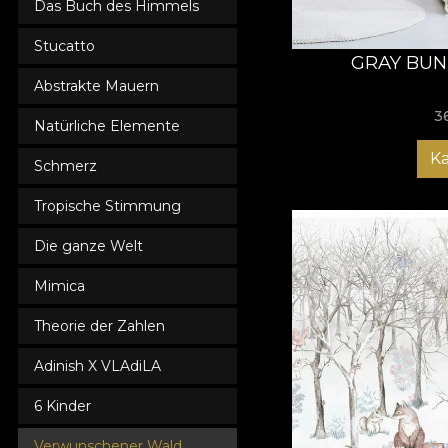
Das Buch des Himmels
Stucatto
GRAY BUN
Abstrakte Mauern
3
Natürliche Elemente
K
Schmerz
Tropische Stimmung
Die ganze Welt
Mimica
Theorie der Zahlen
Adinish X VLAdiLA
6 Kinder
Verwunschener Wald