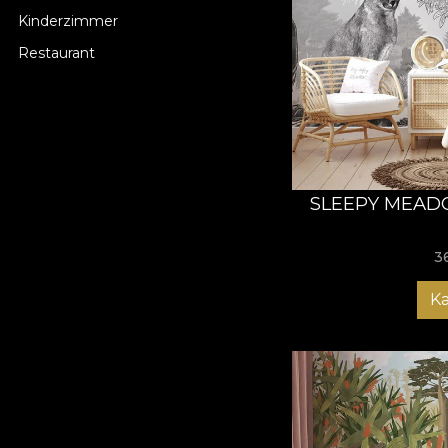
Kinderzimmer
Restaurant
SLEEPY MEAD
3
K