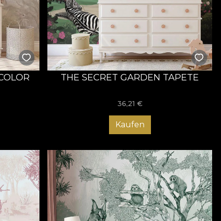
 COLOR
THE SECRET GARDEN TAPETE
36,21
€
Kaufen