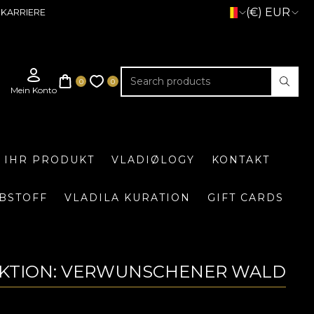
(€) EUR
KARRIERE
E IHR PRODUKT
VLADIØLOGY
KONTAKT
BSTOFF
VLADILA KURATION
GIFT CARDS
EKTION: VERWUNSCHENER WALD