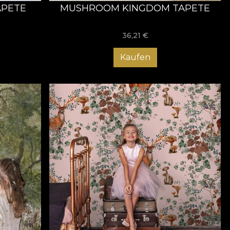
APETE
MUSHROOM KINGDOM TAPETE
36,21
€
Kaufen