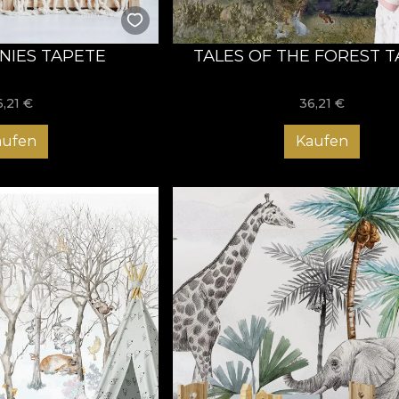
NIES TAPETE
TALES OF THE FOREST 
6,21
€
36,21
€
aufen
Kaufen