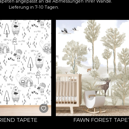
apeten angepasst an die Abmessungen Ihrer Wände.
Lieferung in 7-10 Tagen.
RIEND TAPETE
FAWN FOREST TAPE