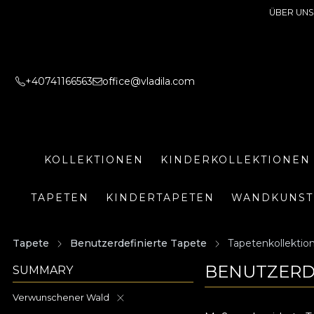
ÜBER UNS
+40741166563
office@vladila.com
KOLLEKTIONEN
KINDERKOLLEKTIONEN
TAPETEN
KINDERTAPETEN
WANDKUNST
Tapete
Benutzerdefinierte Tapete
Tapetenkollektio
BENUTZERD
SUMMARY
Verwunschener Wald