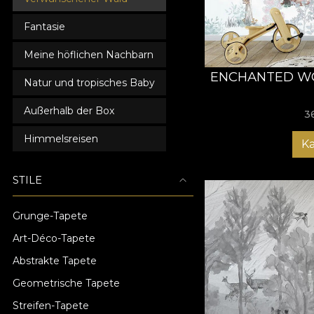
Fantasie
Meine höflichen Nachbarn
ENCHANTED W
Natur und tropisches Baby
Außerhalb der Box
3
Himmelsreisen
K
STILE
Grunge-Tapete
Art-Déco-Tapete
Abstrakte Tapete
Geometrische Tapete
Streifen-Tapete