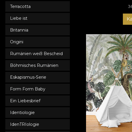
Terracotta
3
Liebe ist
K
Britannia
Origini
Rumänien weiß Bescheid
Böhmisches Rumänien
Eskapismus-Serie
Form Form Baby
Ein Liebesbrief
Identiologie
IdenTRIologie