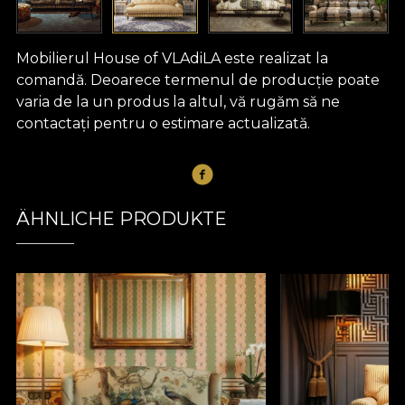
Mobilierul House of VLAdiLA este realizat la
comandă. Deoarece termenul de producție poate
varia de la un produs la altul, vă rugăm să ne
contactați pentru o estimare actualizată.
ÄHNLICHE PRODUKTE