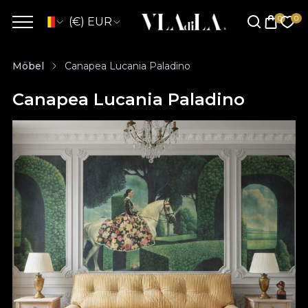
(€) EUR
Möbel
Canapea Lucania Paladino
Canapea Lucania Paladino