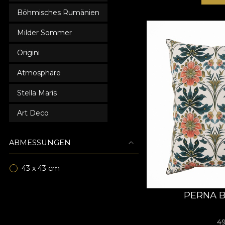
Böhmisches Rumänien
Milder Sommer
Origini
Atmosphäre
Stella Maris
Art Deco
ABMESSUNGEN
43 x 43 cm
PERNA B
4