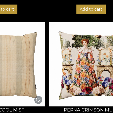
to cart
Add to cart
COOL MIST
PERNA CRIMSON MU