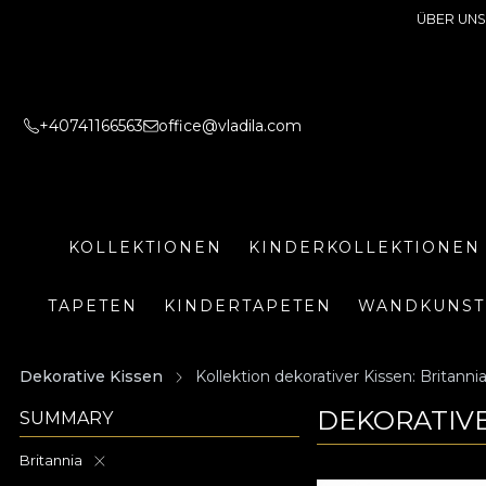
ÜBER UNS
+40741166563
office@vladila.com
KOLLEKTIONEN
KINDERKOLLEKTIONEN
TAPETEN
KINDERTAPETEN
WANDKUNST
Dekorative Kissen
Kollektion dekorativer Kissen: Britanni
DEKORATIVE
SUMMARY
Britannia