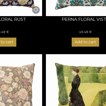
LORAL RUST
PERNA FLORAL VIS
9,48
€
49,48
€
to cart
Add to cart