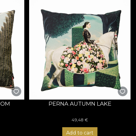
OOM
PERNA AUTUMN LAKE
49,48
€
Add to cart