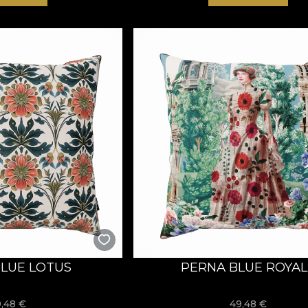
LUE LOTUS
PERNA BLUE ROYAL
9,48
€
49,48
€