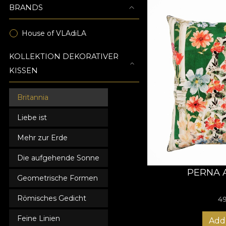
BRANDS
House of VLAdiLA
KOLLEKTION DEKORATIVER
KISSEN
Britannia
Liebe ist
Mehr zur Erde
Die aufgehende Sonne
PERNA 
Geometrische Formen
Römisches Gedicht
4
Feine Linien
Add 