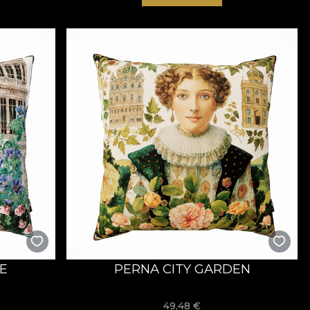
E
PERNA CITY GARDEN
49,48
€