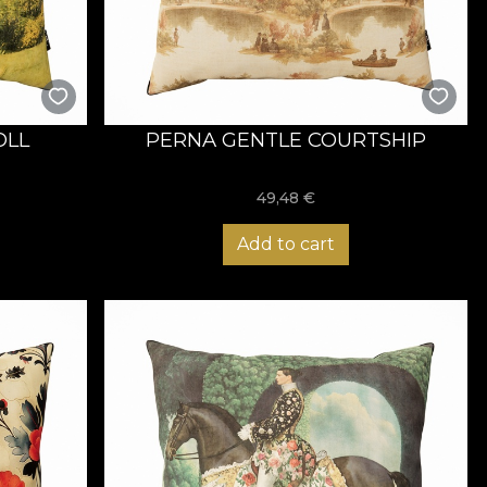
OLL
PERNA GENTLE COURTSHIP
49,48
€
Add to cart