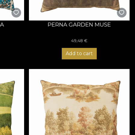
TA
PERNA GARDEN MUSE
49,48
€
Add to cart