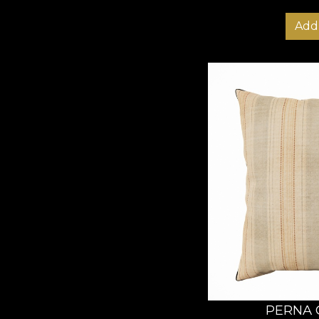
Add 
PERNA 