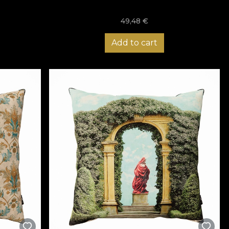
49,48
€
Add to cart