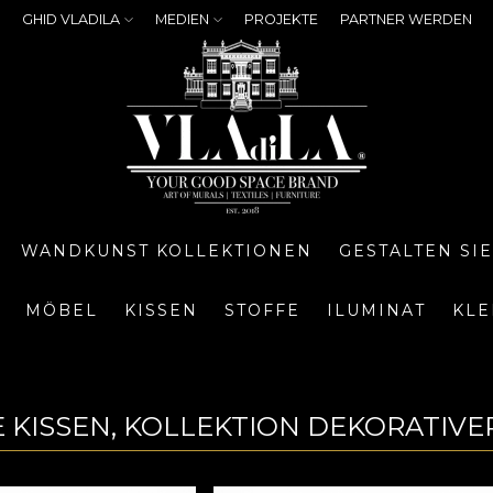
GHID VLADILA
MEDIEN
PROJEKTE
PARTNER WERDEN
WANDKUNST KOLLEKTIONEN
GESTALTEN SI
MÖBEL
KISSEN
STOFFE
ILUMINAT
KLE
a
 KISSEN, KOLLEKTION DEKORATIVER