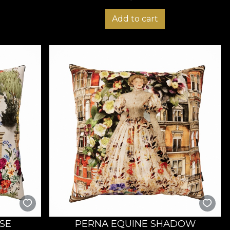
Add to cart
SE
PERNA EQUINE SHADOW