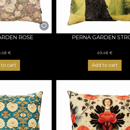
ARDEN ROSE
PERNA GARDEN STR
9,48
€
49,48
€
to cart
Add to cart