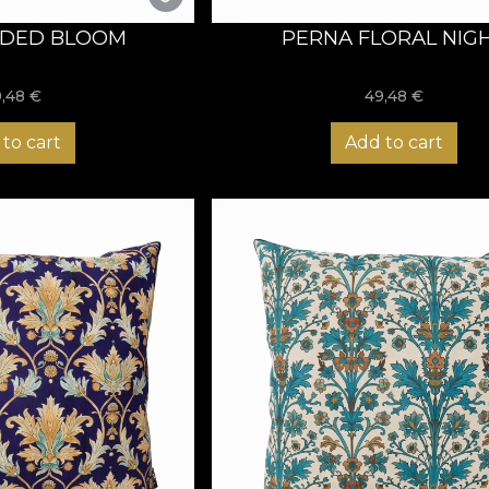
ADED BLOOM
PERNA FLORAL NIG
9,48
€
49,48
€
to cart
Add to cart