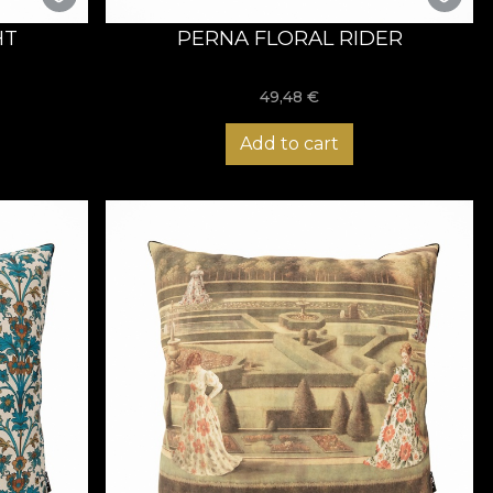
HT
PERNA FLORAL RIDER
49,48
€
Add to cart