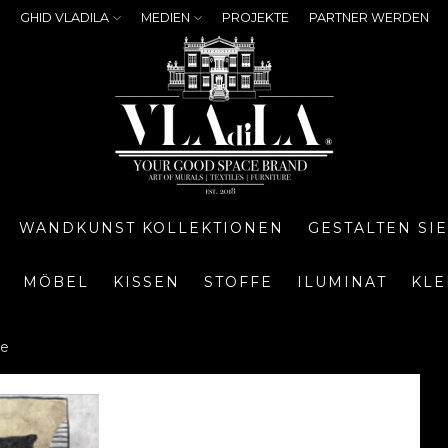
GHID VLADILA
MEDIEN
PROJEKTE
PARTNER WERDEN
WANDKUNST KOLLEKTIONEN
GESTALTEN SI
MÖBEL
KISSEN
STOFFE
ILUMINAT
KLE
te