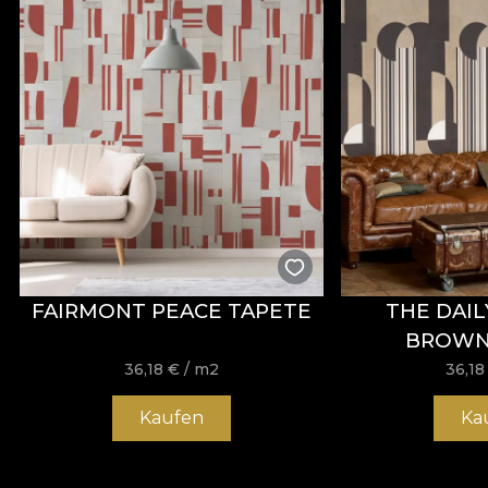
FAIRMONT PEACE TAPETE
THE DAIL
BROWN
36,18
€
/ m2
36,1
Kaufen
Ka