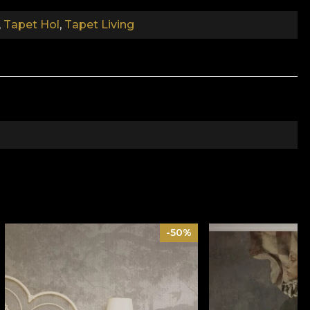
,
Tapet Hol
,
Tapet Living
-50%