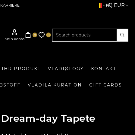
(€) EUR
KARRIERE
E IHR PRODUKT
VLADIØLOGY
KONTAKT
BSTOFF
VLADILA KURATION
GIFT CARDS
Dream-day Tapete