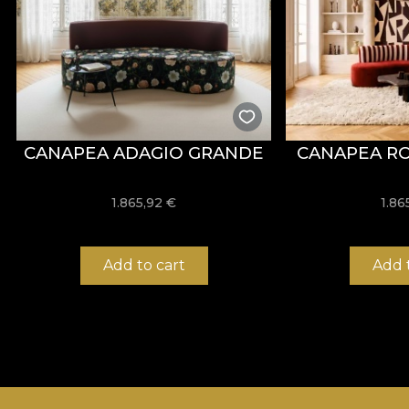
CANAPEA ADAGIO GRANDE
CANAPEA R
1.865,92
€
1.86
Add to cart
Add 