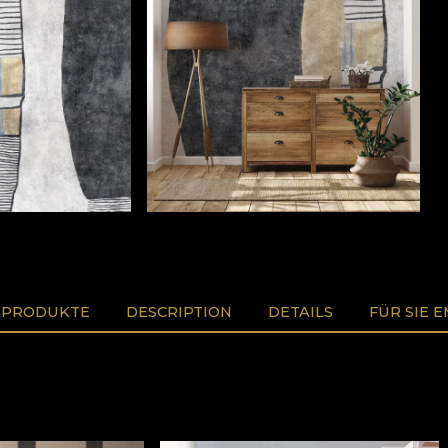
 PRODUKTE
DESCRIPTION
DETAILS
FÜR SIE 