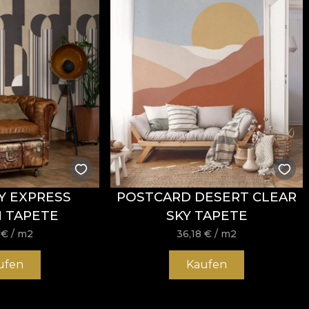
Y EXPRESS
POSTCARD DESERT CLEAR
 TAPETE
SKY TAPETE
8
€
/ m2
36,18
€
/ m2
ufen
Kaufen