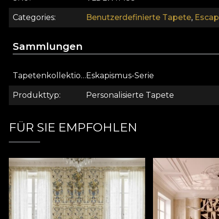
Categories
Benutzerdefinierte Tapete
,
Escap
Sammlungen
Tapetenkollektion
Eskapismus-Serie
Produkttyp
Personalisierte Tapete
FÜR SIE EMPFOHLEN