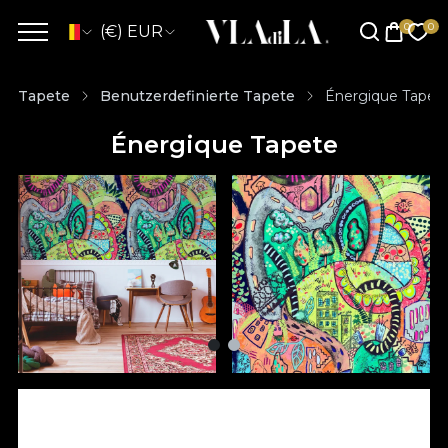
(€) EUR
Tapete
Benutzerdefinierte Tapete
Énergique Tapet
Énergique Tapete