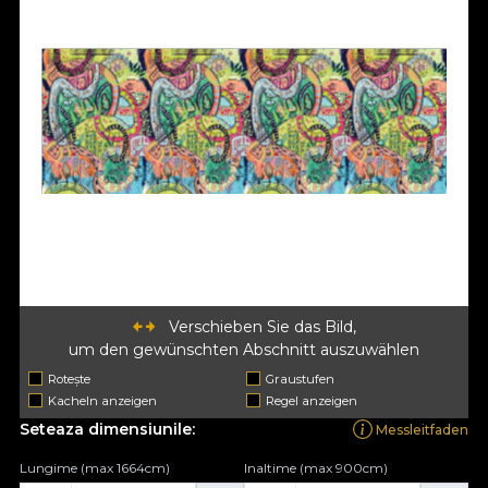
Verschieben Sie das Bild,
um den gewünschten Abschnitt auszuwählen
Rotește
Graustufen
Kacheln anzeigen
Regel anzeigen
Seteaza dimensiunile:
Messleitfaden
Lungime (max 1664cm)
Inaltime (max 900cm)