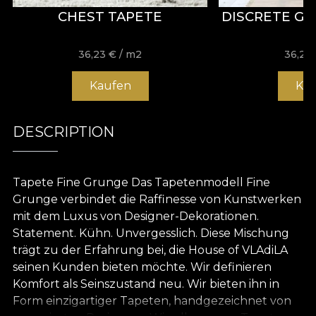
CHEST TAPETE
DISCRETE G
36,23
€
/ m2
36,23
Kaufen
Ka
DESCRIPTION
Tapete Fine Grunge Das Tapetenmodell Fine
Grunge verbindet die Raffinesse von Kunstwerken
mit dem Luxus von Designer-Dekorationen.
Statement. Kühn. Unvergesslich. Diese Mischung
trägt zu der Erfahrung bei, die House of VLAdiLA
seinen Kunden bieten möchte. Wir definieren
Komfort als Seinszustand neu. Wir bieten ihn in
Form einzigartiger Tapeten, handgezeichnet von