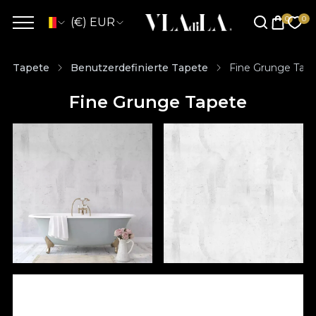
(€) EUR
Tapete
Benutzerdefinierte Tapete
Fine Grunge Tap
Fine Grunge Tapete