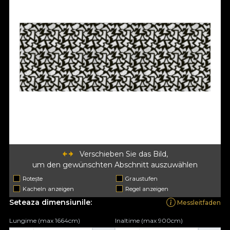
Verschieben Sie das Bild,
um den gewünschten Abschnitt auszuwählen
Rotește
Graustufen
Kacheln anzeigen
Regel anzeigen
Seteaza dimensiunile:
Messleitfaden
Lungime (max 1664cm)
Inaltime (max 900cm)