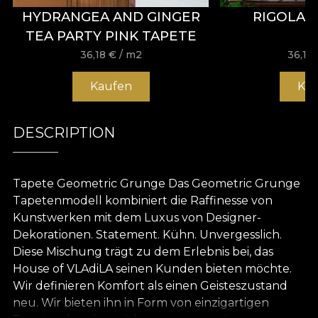
HYDRANGEA AND GINGER
RIGOLAD
TEA PARTY PINK TAPETE
36,18
€
/ m2
36,18
Kaufen
Ka
DESCRIPTION
Tapete Geometric Grunge Das Geometric Grunge
Tapetenmodell kombiniert die Raffinesse von
Kunstwerken mit dem Luxus von Designer-
Dekorationen. Statement. Kühn. Unvergesslich.
Diese Mischung trägt zu dem Erlebnis bei, das
House of VLAdiLA seinen Kunden bieten möchte.
Wir definieren Komfort als einen Geisteszustand
neu. Wir bieten ihn in Form von einzigartigen