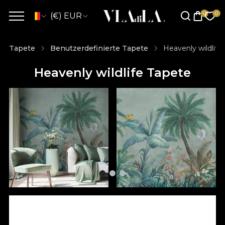
(€) EUR
Tapete
Benutzerdefinierte Tapete
Heavenly wildlife
Heavenly wildlife Tapete