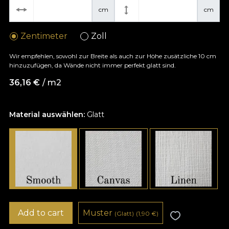
cm
cm
Zentimeter
Zoll
Wir empfehlen, sowohl zur Breite als auch zur Höhe zusätzliche 10 cm
hinzuzufügen, da Wände nicht immer perfekt glatt sind.
36,16
€
/ m2
Material auswählen:
Glatt
Add to cart
Muster
(Glatt)
(1,90
€
)