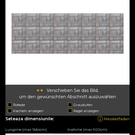
Verschieben Sie das Bild,
um den gewünschten Abschnitt auszuwählen
Rotește
Graustufen
Kacheln anzeigen
Regel anzeigen
Seteaza dimensiunile:
Messleitfaden
Lungime (max 1664cm)
Inaltime (max 900cm)