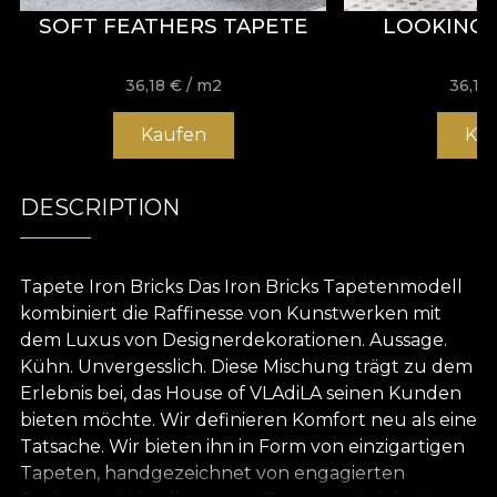
SOFT FEATHERS TAPETE
LOOKING 
36,18
€
/ m2
36,18
Kaufen
Ka
DESCRIPTION
Tapete Iron Bricks Das Iron Bricks Tapetenmodell
kombiniert die Raffinesse von Kunstwerken mit
dem Luxus von Designerdekorationen. Aussage.
Kühn. Unvergesslich. Diese Mischung trägt zu dem
Erlebnis bei, das House of VLAdiLA seinen Kunden
bieten möchte. Wir definieren Komfort neu als eine
Tatsache. Wir bieten ihn in Form von einzigartigen
Tapeten, handgezeichnet von engagierten