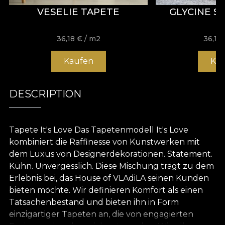
VESELIE TAPETE
GLYCINE S
36,18
€
/ m2
36,18
Kaufen
Ka
DESCRIPTION
Tapete It's Love Das Tapetenmodell It's Love
kombiniert die Raffinesse von Kunstwerken mit
dem Luxus von Designerdekorationen. Statement.
Kühn. Unvergesslich. Diese Mischung trägt zu dem
Erlebnis bei, das House of VLAdiLA seinen Kunden
bieten möchte. Wir definieren Komfort als einen
Tatsachenbestand und bieten ihn in Form
einzigartiger Tapeten an, die von engagierten