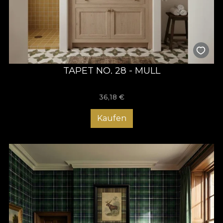
TAPET NO. 28 - MULL
36,18
€
Kaufen