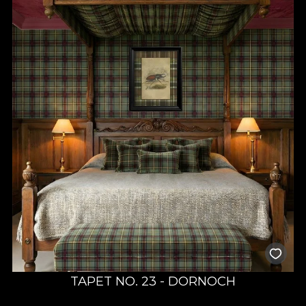
TAPET NO. 23 - DORNOCH