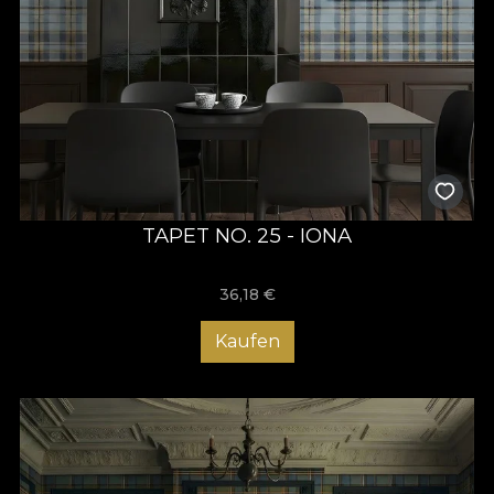
TAPET NO. 25 - IONA
36,18
€
Kaufen