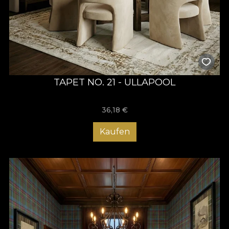
TAPET NO. 21 - ULLAPOOL
36,18
€
Kaufen