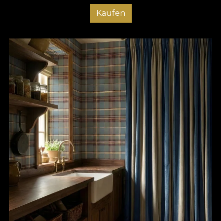
Kaufen