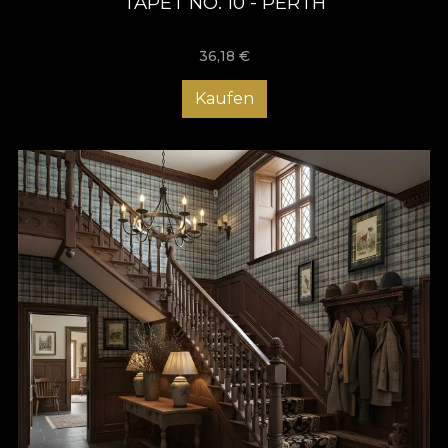
TAPET NO. 10 - PERTH
36,18
€
Kaufen