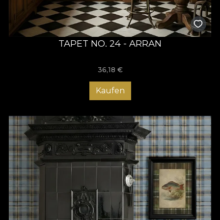
TAPET NO. 24 - ARRAN
36,18
€
Kaufen