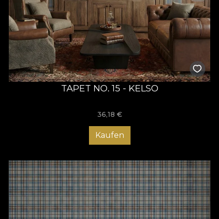
TAPET NO. 15 - KELSO
36,18
€
Kaufen