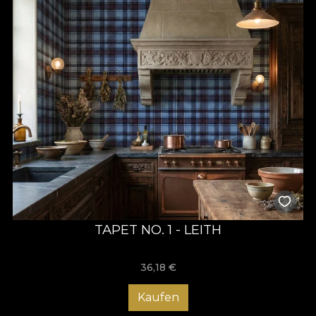
TAPET NO. 1 - LEITH
36,18
€
Kaufen