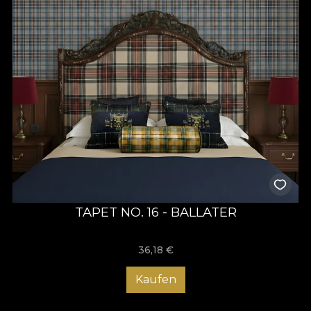
TAPET NO. 16 - BALLATER
36,18
€
Kaufen