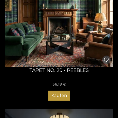
TAPET NO. 29 - PEEBLES
36,18
€
Kaufen