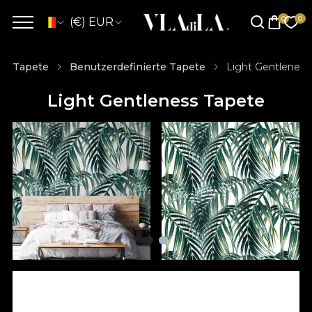
(€) EUR
Tapete
Benutzerdefinierte Tapete
Light Gentleness
Light Gentleness Tapete