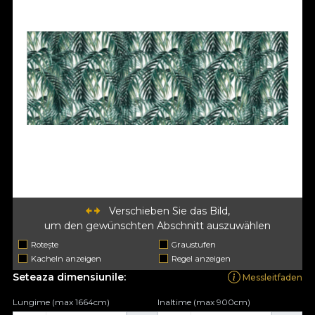
Verschieben Sie das Bild,
um den gewünschten Abschnitt auszuwählen
Rotește
Graustufen
Kacheln anzeigen
Regel anzeigen
Seteaza dimensiunile:
Messleitfaden
Lungime (max 1664cm)
Inaltime (max 900cm)