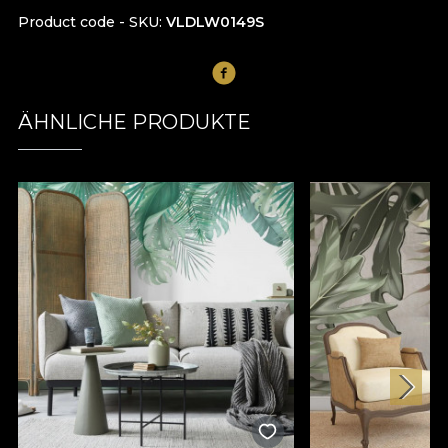
Product code - SKU
VLDLW0149S
ÄHNLICHE PRODUKTE