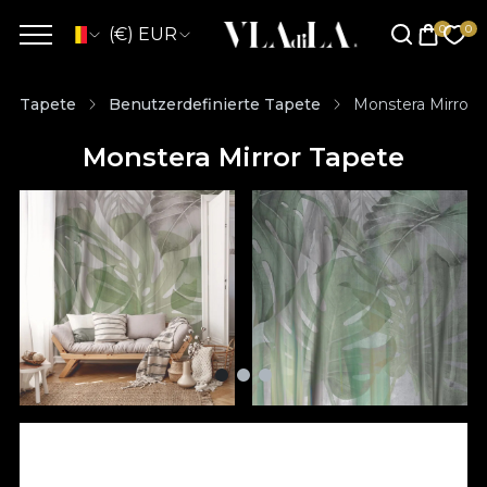
(€) EUR
Tapete
Benutzerdefinierte Tapete
Monstera Mirror 
Monstera Mirror Tapete