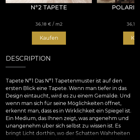
N°2 TAPETE
POLARIT
36,18
€
/ m2
36,18
Kaufen
Ka
DESCRIPTION
Tapete N°1 Das N°1 Tapetenmuster ist auf den
ersten Blick eine Tapete. Wenn man tiefer in das
Design eintaucht, wird es zu einem Gemälde. Und
wenn man sich für seine Möglichkeiten öffnet,
erkennt man, dass es in Wirklichkeit ein Spiegel ist.
Ein Medium, das Ihnen zeigt, was angenehm und
unangenehm über sich selbst zu wissen ist. Es
bringt Licht dorthin, wo der Schatten Wahrheiten