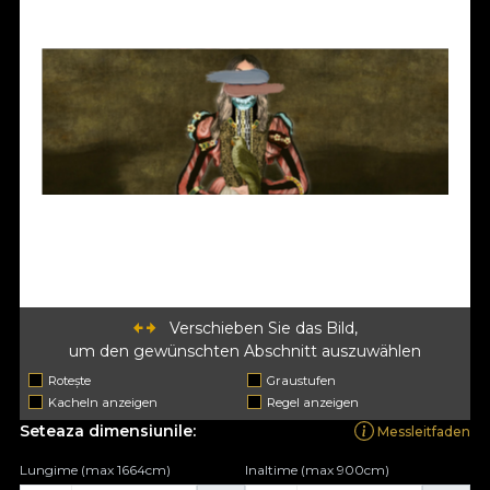
Verschieben Sie das Bild,
um den gewünschten Abschnitt auszuwählen
Rotește
Graustufen
Kacheln anzeigen
Regel anzeigen
Seteaza dimensiunile:
Messleitfaden
Lungime (max 1664cm)
Inaltime (max 900cm)