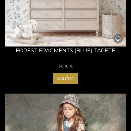
FOREST FRAGMENTS (BLUE) TAPETE
36,16
€
Kaufen