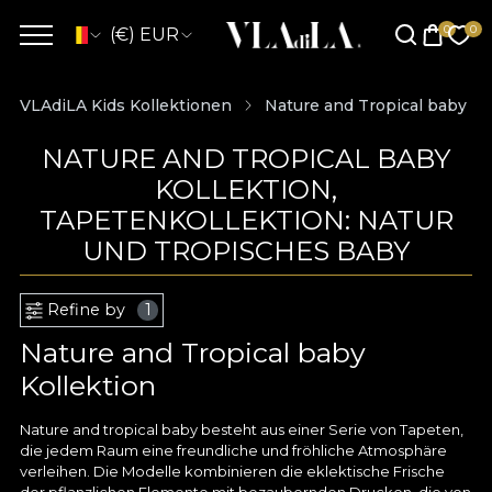
(€) EUR
VLAdiLA Kids Kollektionen
Nature and Tropical baby Ko
NATURE AND TROPICAL BABY
KOLLEKTION,
TAPETENKOLLEKTION: NATUR
UND TROPISCHES BABY
Refine by
1
Nature and Tropical baby
Kollektion
Nature and tropical baby besteht aus einer Serie von Tapeten,
die jedem Raum eine freundliche und fröhliche Atmosphäre
verleihen. Die Modelle kombinieren die eklektische Frische