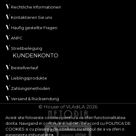
Rechtliche Informationen
Kontaktieren Sie uns
Häufig gestellte Fragen
ANPC
Streitbeilegung
KUNDENKONTO
Bestellverlauf
Lieblingsprodukte
Zahlungsmethoden
Versand & Rücksendung
© House of VLAdiLA 2026
Acest site foloseste cookies pentru a va oferi functionalitatea
dorita. Navigand in continuare, sunteti de acord cu
POLITICA DE
COOKIES
si cu plasarea de cookies, cu scopul de a va oferi o
experienta imbunatatita.