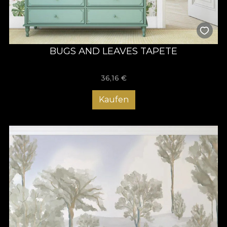
BUGS AND LEAVES TAPETE
36,16
€
Kaufen