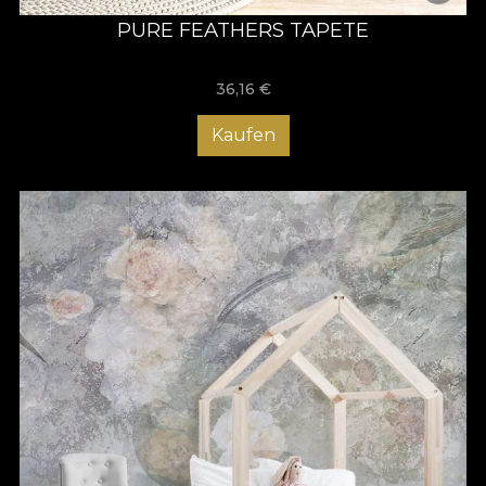
PURE FEATHERS TAPETE
36,16
€
Kaufen