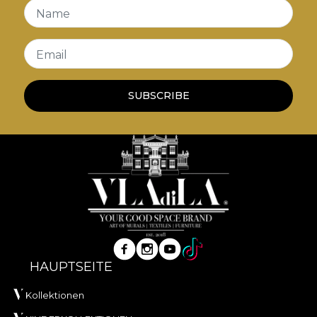
Name
Email
SUBSCRIBE
HAUPTSEITE
Kollektionen