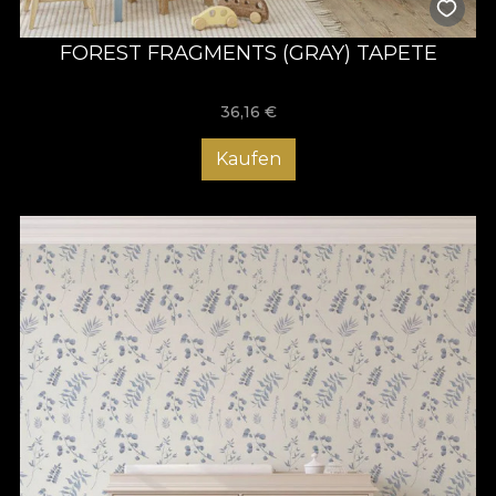
Haltbarkeit bietet und die Produkte einfach zu installieren
macht.
FOREST FRAGMENTS (GRAY) TAPETE
36,16
€
Kaufen