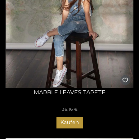
MARBLE LEAVES TAPETE
36,16
€
Kaufen