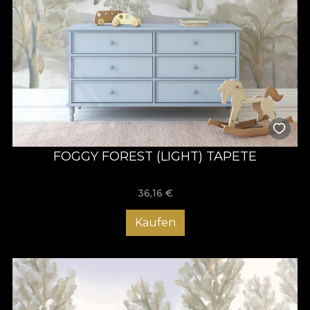
FOGGY FOREST (LIGHT) TAPETE
36,16
€
Kaufen