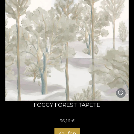
FOGGY FOREST TAPETE
36,16
€
Kaufen