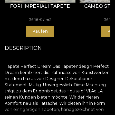
FORI IMPERIALI TAPETE
CAMEO STU
36,18
€
/ m2
36,18
Kaufen
Ka
DESCRIPTION
Tapete Perfect Dream Das Tapetendesign Perfect
Dream kombiniert die Raffinesse von Kunstwerken
mit dem Luxus von Designer-Dekorationen.
Statement. Mutig. Unvergesslich. Diese Mischung
trägt zu dem Erlebnis bei, das House of VLAdiLA
seinen Kunden bieten möchte. Wir definieren
Komfort neu als Tatsache. Wir bieten ihn in Form
von einzigartigen Tapeten, handgezeichnet von