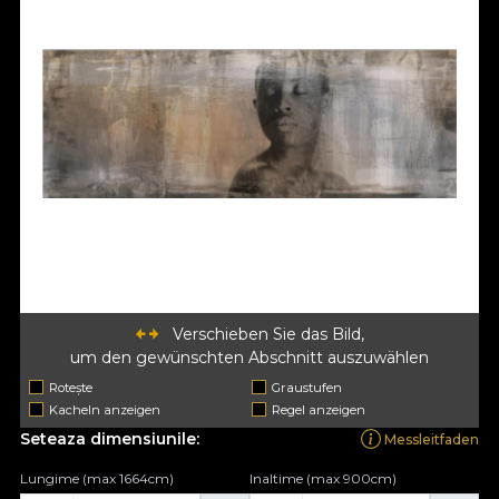
Verschieben Sie das Bild,
um den gewünschten Abschnitt auszuwählen
Rotește
Graustufen
Kacheln anzeigen
Regel anzeigen
Seteaza dimensiunile:
Messleitfaden
Lungime (max 1664cm)
Inaltime (max 900cm)