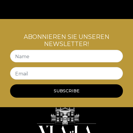
die Polsterung Ihres Raumes aus. Das einzigartige
und persönliche Zuhause, das wir alle suchen.
ABONNIEREN SIE UNSEREN
NEWSLETTER!
Name
Email
SUBSCRIBE