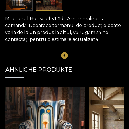
Mobilierul House of VLAdiLA este realizat la
comandă. Deoarece termenul de producție poate
varia de la un produs la altul, vă rugăm să ne
contactați pentru o estimare actualizată.
ÄHNLICHE PRODUKTE