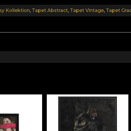
sy Kollektion
,
Tapet Abstract
,
Tapet Vintage
,
Tapet Grad