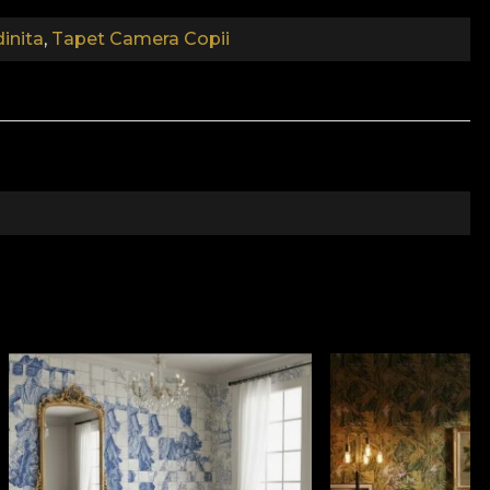
inita
,
Tapet Camera Copii