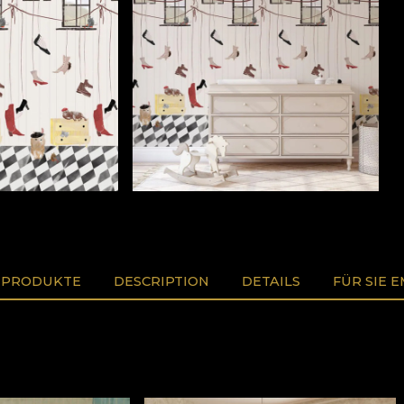
 PRODUKTE
DESCRIPTION
DETAILS
FÜR SIE 