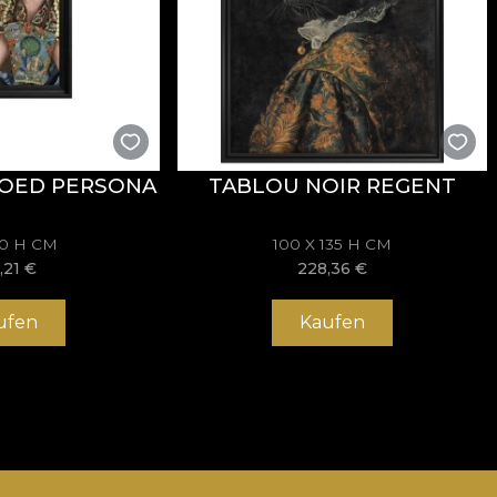
OED PERSONA
TABLOU NOIR REGENT
70 H CM
100 X 135 H CM
,21
€
228,36
€
ufen
Kaufen