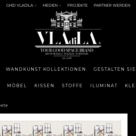
GHID VLADILA
MEDIEN
PROJEKTE
PARTNER WERDEN
WANDKUNST KOLLEKTIONEN
GESTALTEN SI
MÖBEL
KISSEN
STOFFE
ILUMINAT
KLE
pete