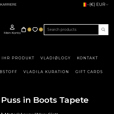
(€) EUR
KARRIERE
E IHR PRODUKT
VLADIØLOGY
KONTAKT
BSTOFF
VLADILA KURATION
GIFT CARDS
Puss in Boots Tapete