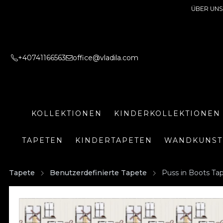
ÜBER UNS
+40741166563
office@vladila.com
KOLLEKTIONEN
KINDERKOLLEKTIONEN
TAPETEN
KINDERTAPETEN
WANDKUNST
Tapete
Benutzerdefinierte Tapete
Puss in Boots Ta