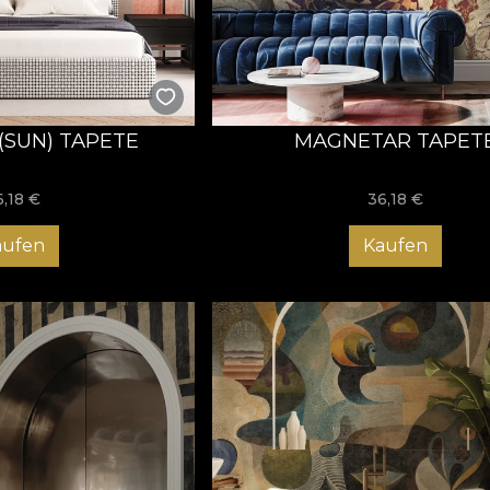
(SUN) TAPETE
MAGNETAR TAPET
6,18
€
36,18
€
aufen
Kaufen