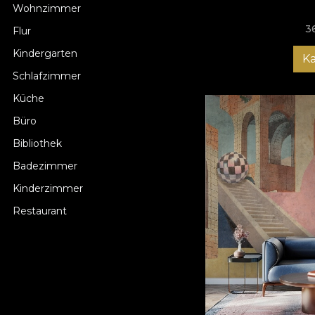
Wohnzimmer
3
Flur
Kindergarten
K
Schlafzimmer
Küche
Büro
Bibliothek
Badezimmer
Kinderzimmer
Restaurant