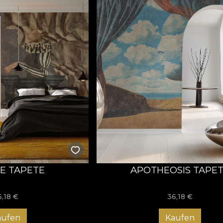
E TAPETE
APOTHEOSIS TAPE
6,18
€
36,18
€
aufen
Kaufen