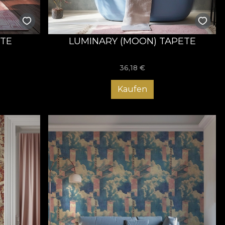
ETE
LUMINARY (MOON) TAPETE
36,18
€
Kaufen