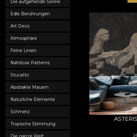
Die aufgehende Sonne
Edle Berührungen
Art Deco
Atmosphäre
Feine Linien
Nahtlose Patterns
Stucatto
Abstrakte Mauern
Natürliche Elemente
Schmerz
ASTERI
Tropische Stimmung
3
Die ganze Welt