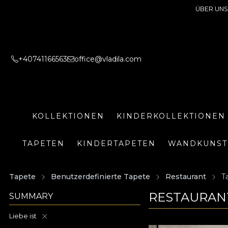
ÜBER UNS
+40741166563
office@vladila.com
KOLLEKTIONEN
KINDERKOLLEKTIONEN
TAPETEN
KINDERTAPETEN
WANDKUNST
Tapete
Benutzerdefinierte Tapete
Restaurant
T
RESTAURANT
SUMMARY
Liebe ist