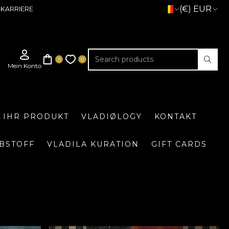
(€) EUR
KARRIERE
E IHR PRODUKT
VLADIØLOGY
KONTAKT
BSTOFF
VLADILA KURATION
GIFT CARDS