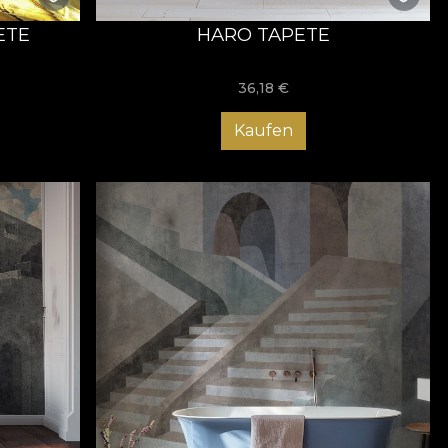
ETE
HARO TAPETE
36,18
€
Kaufen