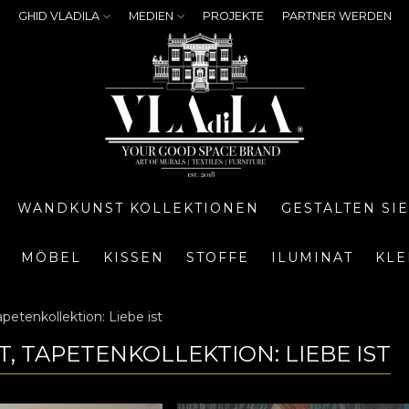
GHID VLADILA
MEDIEN
PROJEKTE
PARTNER WERDEN
WANDKUNST KOLLEKTIONEN
GESTALTEN SI
MÖBEL
KISSEN
STOFFE
ILUMINAT
KLE
apetenkollektion: Liebe ist
, TAPETENKOLLEKTION: LIEBE IST