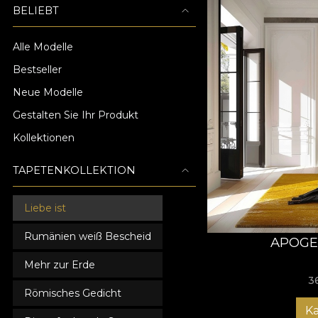
BELIEBT
Alle Modelle
Bestseller
Neue Modelle
Gestalten Sie Ihr Produkt
Kollektionen
TAPETENKOLLEKTION
Liebe ist
Rumänien weiß Bescheid
APOGE
Mehr zur Erde
3
Römisches Gedicht
K