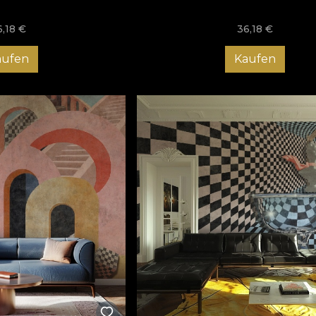
6,18
€
36,18
€
aufen
Kaufen