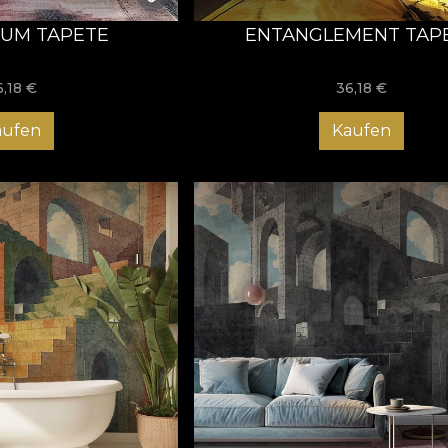
UM TAPETE
ENTANGLEMENT TAP
6,18
€
36,18
€
aufen
Kaufen