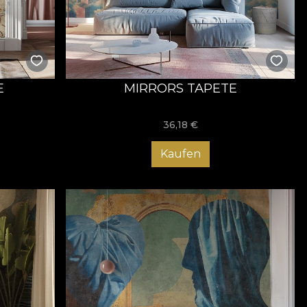
E
MIRRORS TAPETE
36,18
€
Kaufen