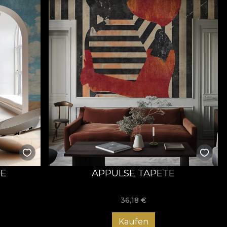
TE
APPULSE TAPETE
36,18
€
Kaufen