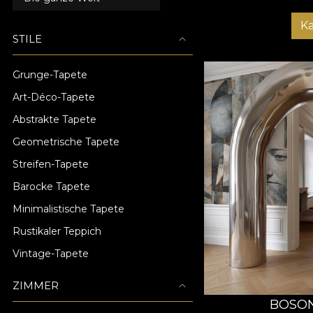
K
STILE
Grunge-Tapete
Art-Déco-Tapete
Abstrakte Tapete
Geometrische Tapete
Streifen-Tapete
Barocke Tapete
Minimalistische Tapete
Rustikaler Teppich
Vintage-Tapete
ZIMMER
BOSON