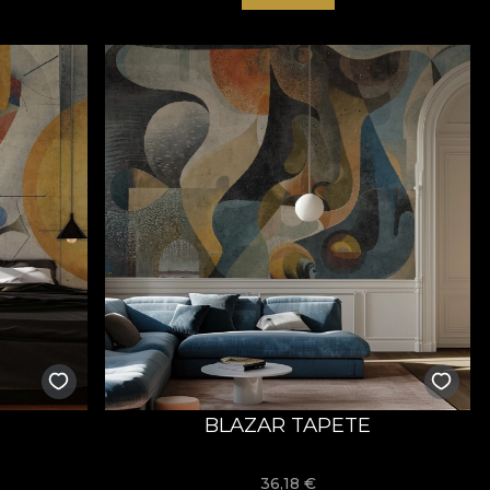
BLAZAR TAPETE
36,18
€