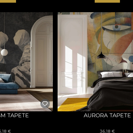
SM TAPETE
AURORA TAPETE
6,18
€
36,18
€