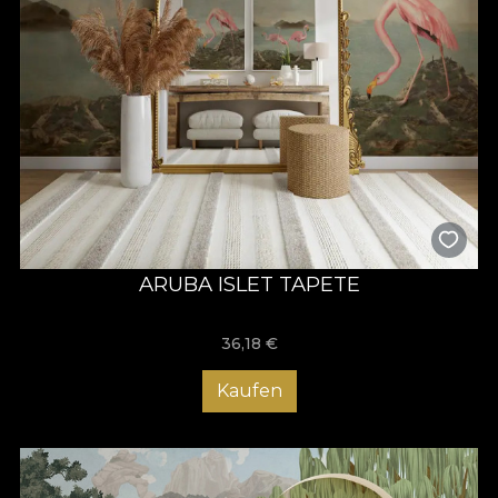
ARUBA ISLET TAPETE
36,18
€
Kaufen