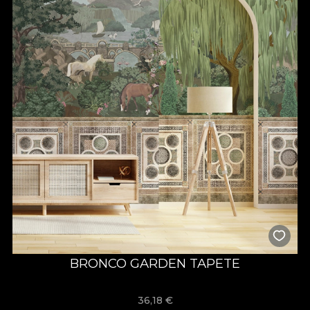
BRONCO GARDEN TAPETE
36,18
€