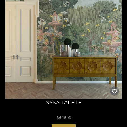
NYSA TAPETE
36,18
€