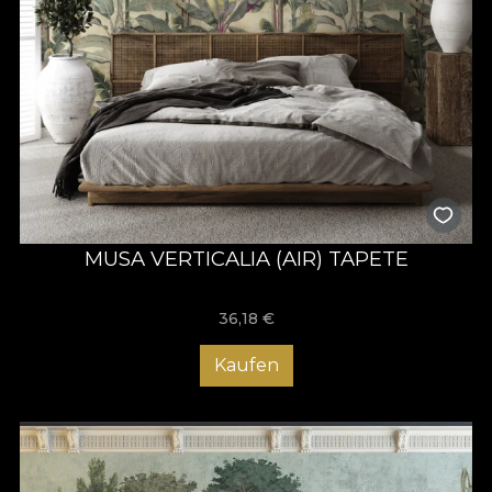
MUSA VERTICALIA (AIR) TAPETE
36,18
€
Kaufen