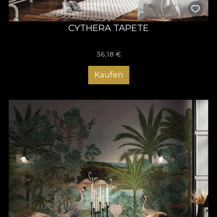
CYTHERA TAPETE
36,18
€
Kaufen