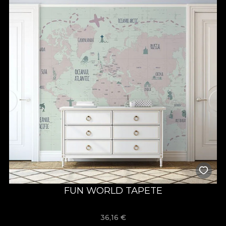
FUN WORLD TAPETE
36,16
€