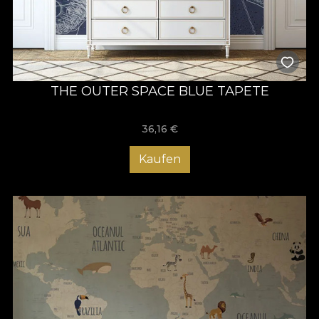
THE OUTER SPACE BLUE TAPETE
36,16
€
Kaufen