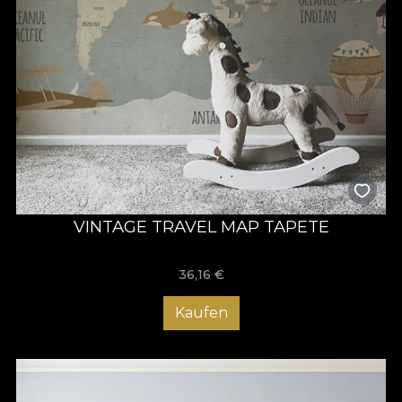
VINTAGE TRAVEL MAP TAPETE
36,16
€
Kaufen