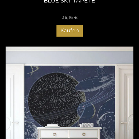
BLUE SKY TAPETE
36,16
€
Kaufen