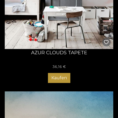
AZUR CLOUDS TAPETE
36,16
€
Kaufen