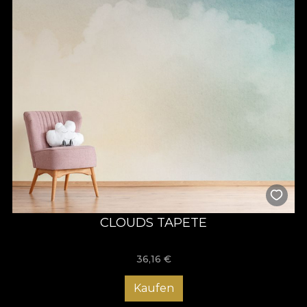
CLOUDS TAPETE
36,16
€
Kaufen