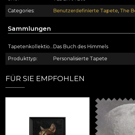
Tapetenanbringung. So können Sie einen schnellen, 
Categories
Benutzerdefinierte Tapete
,
The B
Sammlungen
Tapetenkollektion
Das Buch des Himmels
Produkttyp
Personalisierte Tapete
FÜR SIE EMPFOHLEN