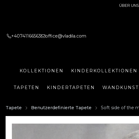
ÜBER UNS
+40741166563
office@vladila.com
KOLLEKTIONEN
KINDERKOLLEKTIONEN
TAPETEN
KINDERTAPETEN
WANDKUNST
Tapete
Benutzerdefinierte Tapete
Soft side of the