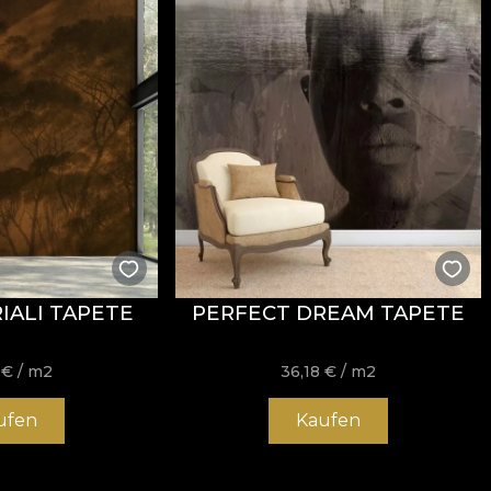
IALI TAPETE
PERFECT DREAM TAPETE
8
€
/ m2
36,18
€
/ m2
ufen
Kaufen