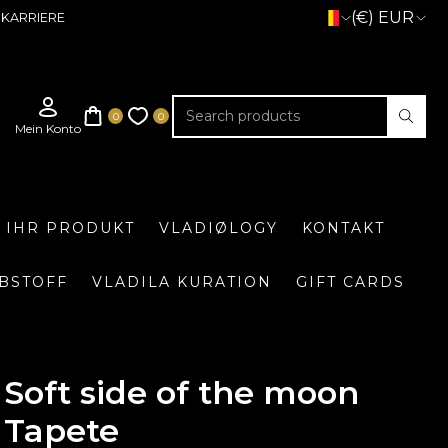
(€) EUR
KARRIERE
E IHR PRODUKT
VLADIØLOGY
KONTAKT
BSTOFF
VLADILA KURATION
GIFT CARDS
Soft side of the moon
Tapete