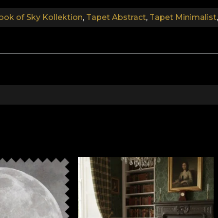
sicheren und effizienten Umgestaltungsprozess genieße
ook of Sky Kollektion
,
Tapet Abstract
,
Tapet Minimalist