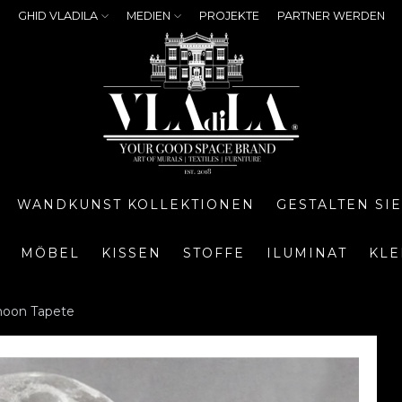
GHID VLADILA
MEDIEN
PROJEKTE
PARTNER WERDEN
WANDKUNST KOLLEKTIONEN
GESTALTEN SI
MÖBEL
KISSEN
STOFFE
ILUMINAT
KLE
 moon Tapete