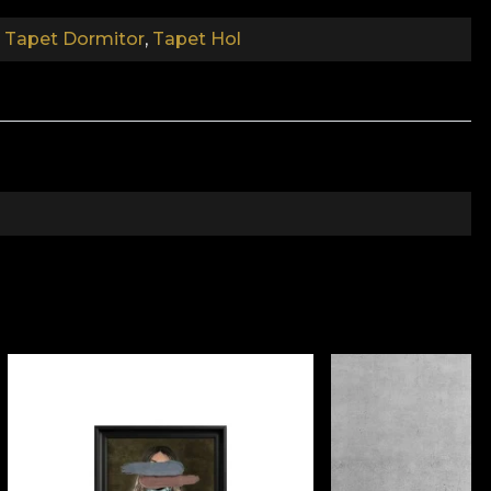
n, der den höchsten Qualitätsstandards entspricht.
,
Tapet Dormitor
,
Tapet Hol