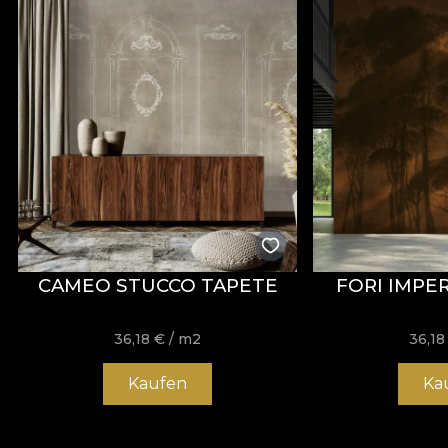
CAMEO STUCCO TAPETE
FORI IMPER
36,18
€
/ m2
36,1
Kaufen
Ka