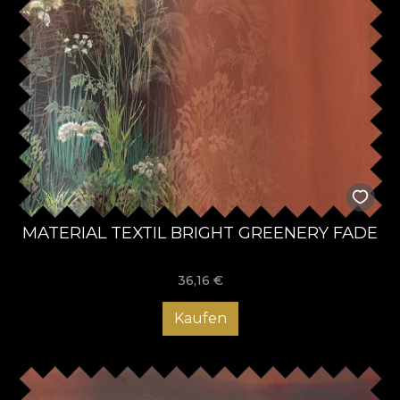
MATERIAL TEXTIL BRIGHT GREENERY FADE
36,16
€
Kaufen