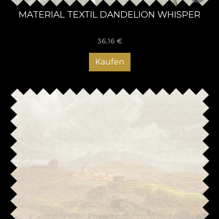
MATERIAL TEXTIL DANDELION WHISPER
36,16
€
Kaufen