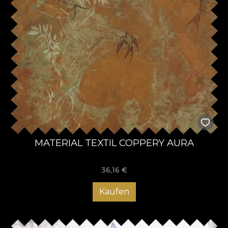
MATERIAL TEXTIL COPPERY AURA
36,16
€
Kaufen