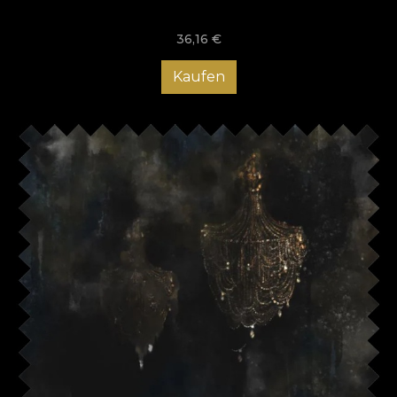
36,16
€
Kaufen