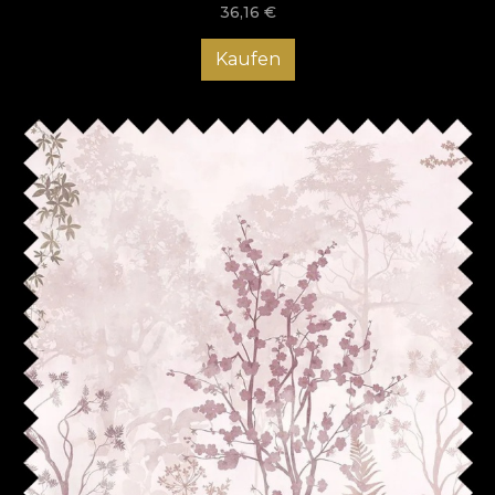
36,16
€
Kaufen