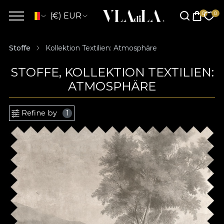
(€) EUR
Stoffe
Kollektion Textilien: Atmosphäre
STOFFE, KOLLEKTION TEXTILIEN:
ATMOSPHÄRE
Refine by
1