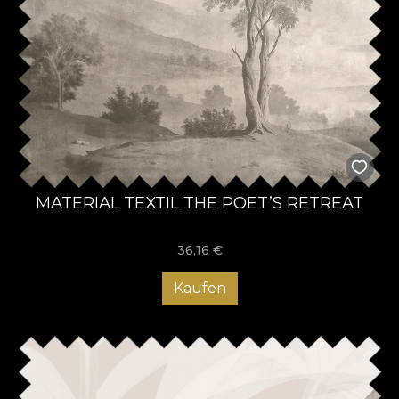
MATERIAL TEXTIL THE POET’S RETREAT
36,16
€
Kaufen