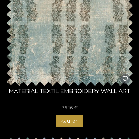
MATERIAL TEXTIL EMBROIDERY WALL ART
36,16
€
Kaufen