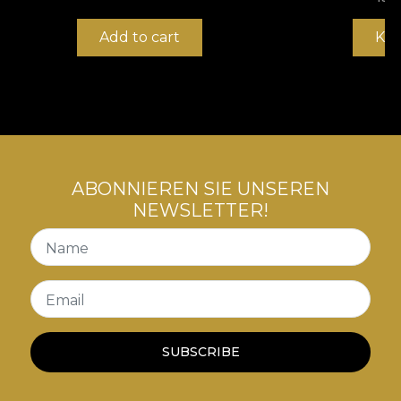
Add to cart
Ka
ABONNIEREN SIE UNSEREN
NEWSLETTER!
Name
Email
SUBSCRIBE