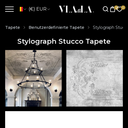
(€) EUR
Tapete
Benutzerdefinierte Tapete
Stylograph Stucc
Stylograph Stucco Tapete