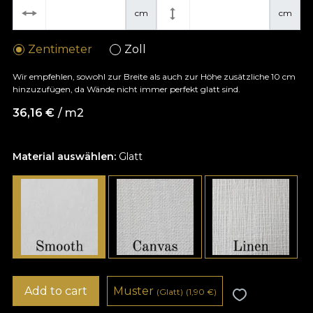
cm
cm
Zentimeter
Zoll
Wir empfehlen, sowohl zur Breite als auch zur Höhe zusätzliche 10 cm
hinzuzufügen, da Wände nicht immer perfekt glatt sind.
36,16
€
/ m2
Material auswählen:
Glatt
Add to cart
Muster
(Glatt)
(1,90
€
)