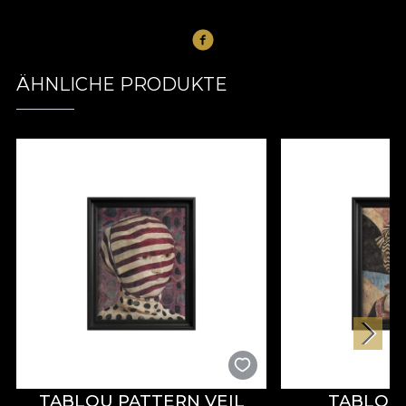
ÄHNLICHE PRODUKTE
TABLOU PATTERN VEIL
TABLOU