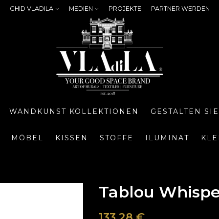
GHID VLADILA
MEDIEN
PROJEKTE
PARTNER WERDEN
WANDKUNST KOLLEKTIONEN
GESTALTEN SI
MÖBEL
KISSEN
STOFFE
ILUMINAT
KLE
Tablou Whispe
133,28
€