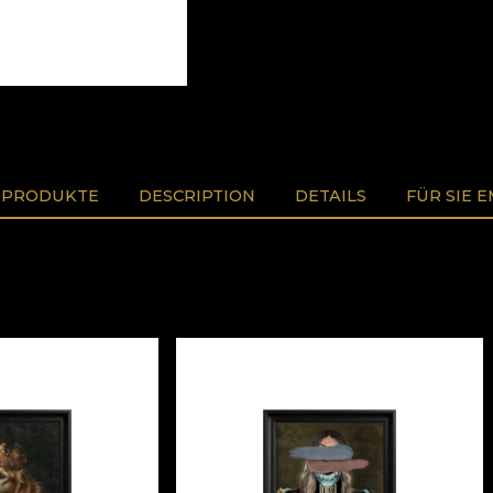
 PRODUKTE
DESCRIPTION
DETAILS
FÜR SIE 