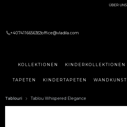
ÜBER UNS
+40741166563
office@vladila.com
KOLLEKTIONEN
KINDERKOLLEKTIONEN
TAPETEN
KINDERTAPETEN
WANDKUNST
Tablouri
Tablou Whispered Elegance