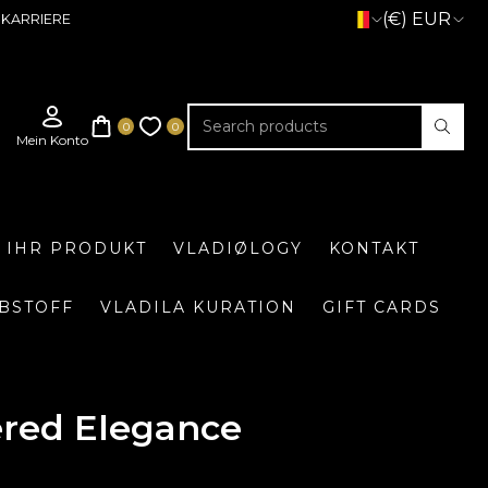
(€) EUR
KARRIERE
E IHR PRODUKT
VLADIØLOGY
KONTAKT
BSTOFF
VLADILA KURATION
GIFT CARDS
red Elegance