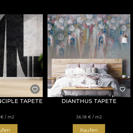
NCIPLE TAPETE
DIANTHUS TAPETE
8
€
/ m2
36,18
€
/ m2
ufen
Kaufen