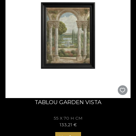
TABLOU GARDEN VISTA
55 X 70 H CM
133,21
€