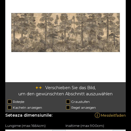
Verschieben Sie das Bild,
um den gewünschten Abschnitt auszuwählen
Rotește
Graustufen
Kacheln anzeigen
Regel anzeigen
Seteaza dimensiunile:
Messleitfaden
Lungime (max 1664cm)
Inaltime (max 900cm)