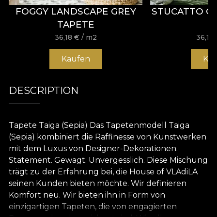
FOGGY LANDSCAPE GREY
STUCATTO C
TAPETE
36,18
€
/ m2
36,18
Kaufen
Ka
DESCRIPTION
Tapete Taiga (Sepia) Das Tapetenmodell Taiga
(Sepia) kombiniert die Raffinesse von Kunstwerken
mit dem Luxus von Designer-Dekorationen.
Statement. Gewagt. Unvergesslich. Diese Mischung
trägt zu der Erfahrung bei, die House of VLAdiLA
seinen Kunden bieten möchte. Wir definieren
Komfort neu. Wir bieten ihn in Form von
einzigartigen Tapeten, die von engagierten