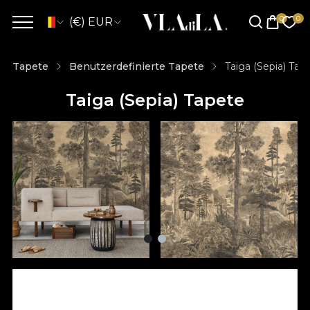
(€) EUR
Tapete
Benutzerdefinierte Tapete
Taiga (Sepia) Tap
Taiga (Sepia) Tapete