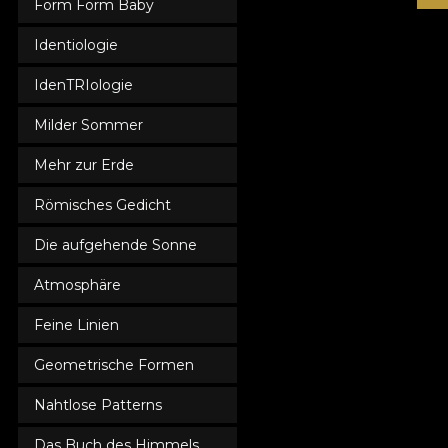
Form Form Baby
Identiologie
IdenTRIologie
Milder Sommer
Mehr zur Erde
Römisches Gedicht
Die aufgehende Sonne
Atmosphäre
Feine Linien
Geometrische Formen
Nahtlose Patterns
Das Buch des Himmels