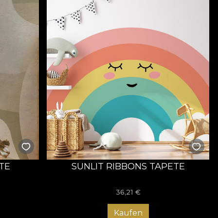
TE
SUNLIT RIBBONS TAPETE
36,21
€
Kaufen