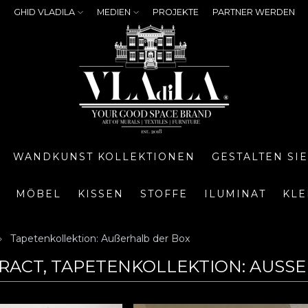
GHID VLADILA
MEDIEN
PROJEKTE
PARTNER WERDEN
WANDKUNST KOLLEKTIONEN
GESTALTEN SI
MÖBEL
KISSEN
STOFFE
ILUMINAT
KLE
Tapetenkollektion: Außerhalb der Box
RACT, TAPETENKOLLEKTION: AUSSE