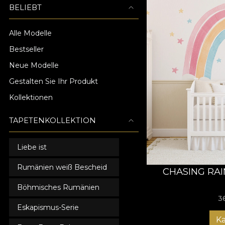
BELIEBT
Alle Modelle
Bestseller
Neue Modelle
Gestalten Sie Ihr Produkt
Kollektionen
TAPETENKOLLEKTION
Liebe ist
Rumänien weiß Bescheid
CHASING RA
Böhmisches Rumänien
3
Eskapismus-Serie
K