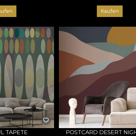
aufen
Kaufen
L TAPETE
POSTCARD DESERT NIGH