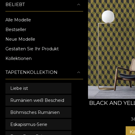
BELIEBT
Alle Modelle
Bestseller
Neue Modelle
Gestalten Sie Ihr Produkt
Kollektionen
TAPETENKOLLEKTION
Liebe ist
Rumänien weiß Bescheid
BLACK AND YEL
Böhmisches Rumänien
3
Eskapismus-Serie
K