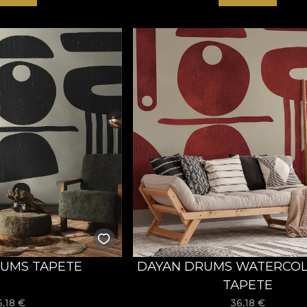
UMS TAPETE
DAYAN DRUMS WATERCOL
TAPETE
6,18
€
36,18
€