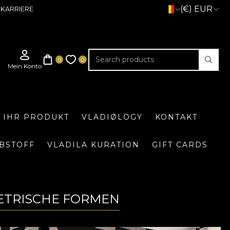
(€) EUR
KARRIERE
E IHR PRODUKT
VLADIØLOGY
KONTAKT
BSTOFF
VLADILA KURATION
GIFT CARDS
METRISCHE FORMEN