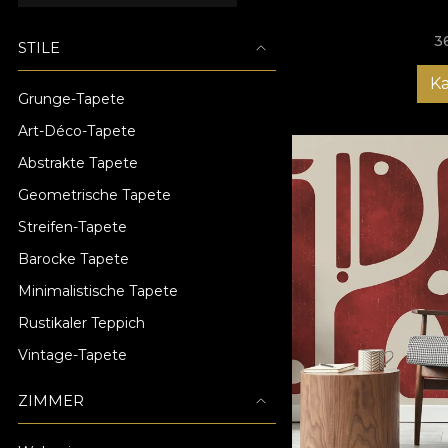
3
STILE
K
Grunge-Tapete
Art-Déco-Tapete
Abstrakte Tapete
Geometrische Tapete
Streifen-Tapete
Barocke Tapete
Minimalistische Tapete
Rustikaler Teppich
Vintage-Tapete
ZIMMER