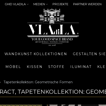
GHID VLADILA
MEDIEN
PROJEKTE
PARTNER WERDEN
WANDKUNST KOLLEKTIONEN
GESTALTEN SI
MÖBEL
KISSEN
STOFFE
ILUMINAT
KLE
Tapetenkollektion: Geometrische Formen
RACT, TAPETENKOLLEKTION: GEO