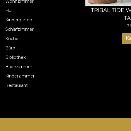
Wohnzimmer
TRIBAL TIDE 
Flur
TA
Kindergarten
3
Schlafzimmer
K
Küche
Büro
Bibliothek
Badezimmer
Kinderzimmer
Restaurant