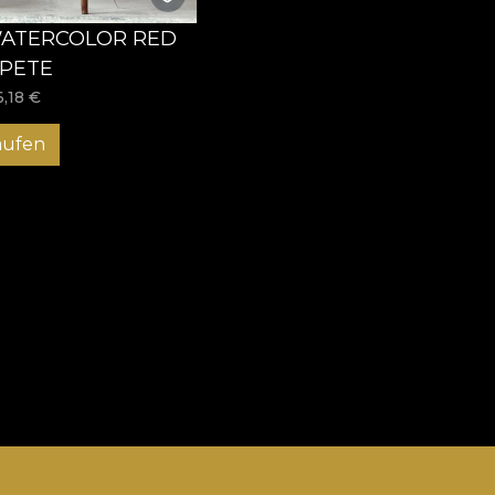
WATERCOLOR RED
PETE
6,18
€
aufen