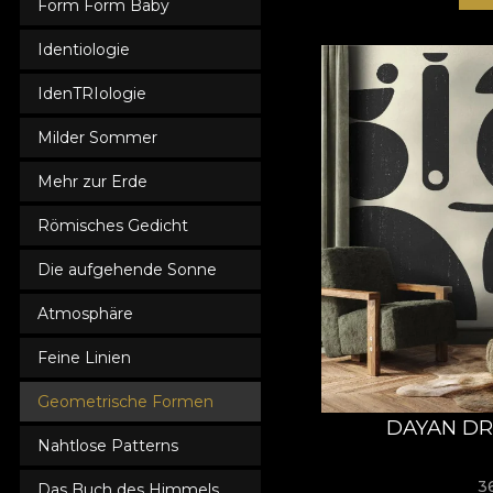
Form Form Baby
Identiologie
IdenTRIologie
Milder Sommer
Mehr zur Erde
Römisches Gedicht
Die aufgehende Sonne
Atmosphäre
Feine Linien
Geometrische Formen
DAYAN DR
Nahtlose Patterns
3
Das Buch des Himmels