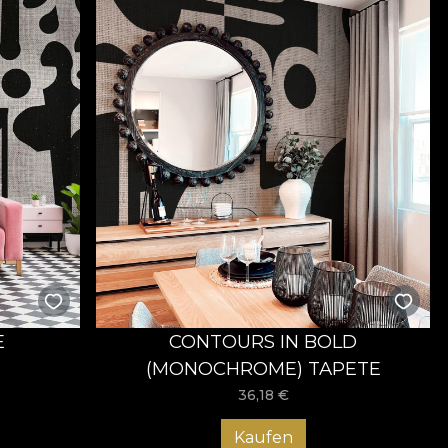
E
CONTOURS IN BOLD
(MONOCHROME) TAPETE
36,18
€
Kaufen