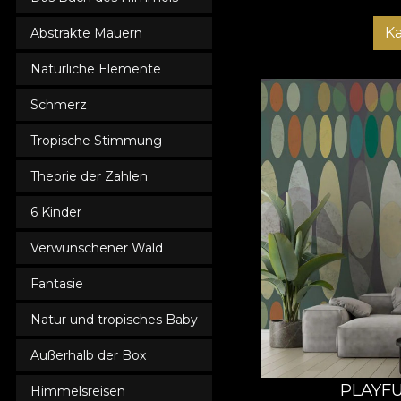
K
Abstrakte Mauern
Natürliche Elemente
Schmerz
Tropische Stimmung
Theorie der Zahlen
6 Kinder
Verwunschener Wald
Fantasie
Natur und tropisches Baby
Außerhalb der Box
PLAYFU
Himmelsreisen