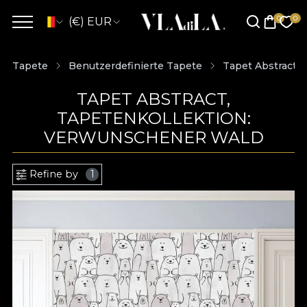
(€) EUR
Tapete
Benutzerdefinierte Tapete
Tapet Abstract
TAPET ABSTRACT,
TAPETENKOLLEKTION:
VERWUNSCHENER WALD
Refine by
1