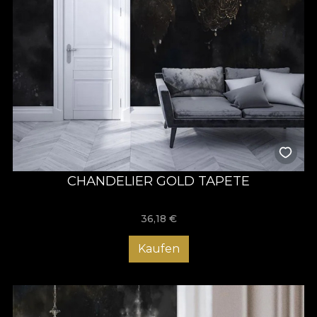
CHANDELIER GOLD TAPETE
36,18
€
Kaufen