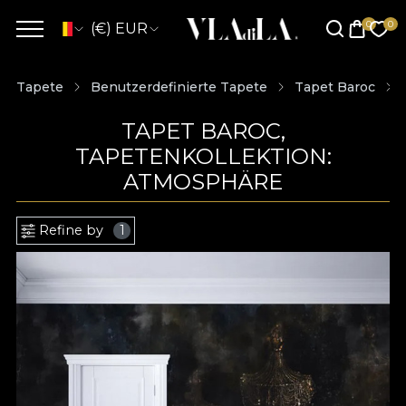
(€) EUR
Tapete
Benutzerdefinierte Tapete
Tapet Baroc
TAPET BAROC,
TAPETENKOLLEKTION:
ATMOSPHÄRE
Refine by
1