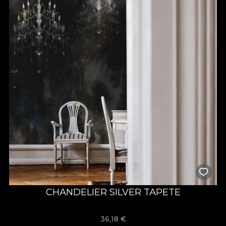
CHANDELIER SILVER TAPETE
36,18
€