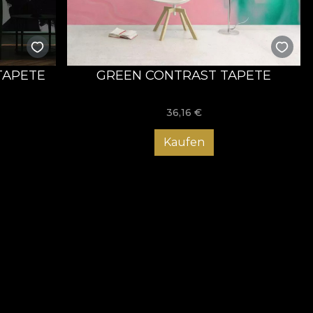
TAPETE
GREEN CONTRAST TAPETE
36,16
€
Kaufen