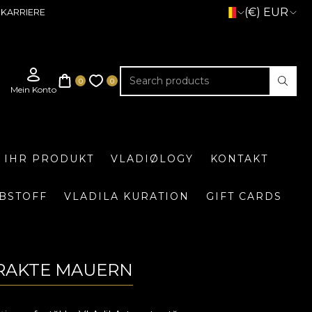
(€) EUR
KARRIERE
E IHR PRODUKT
VLADIØLOGY
KONTAKT
BSTOFF
VLADILA KURATION
GIFT CARDS
TRAKTE MAUERN