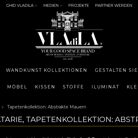
GHID VLADILA
MEDIEN
PROJEKTE
PARTNER WERDEN
WANDKUNST KOLLEKTIONEN
GESTALTEN SI
MÖBEL
KISSEN
STOFFE
ILUMINAT
KLE
Tapetenkollektion: Abstrakte Mauern
TARIE, TAPETENKOLLEKTION: ABS