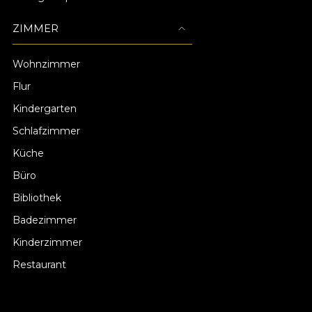
ZIMMER
Wohnzimmer
Flur
Kindergarten
Schlafzimmer
Küche
Büro
Bibliothek
Badezimmer
Kinderzimmer
Restaurant