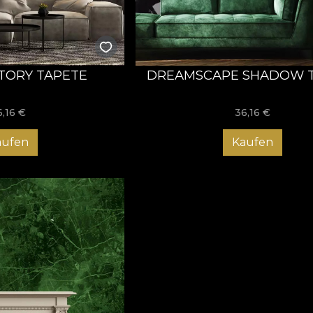
TORY TAPETE
DREAMSCAPE SHADOW 
6,16
€
36,16
€
aufen
Kaufen