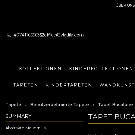
ÜBER UNS
+40741166563
office@vladila.com
KOLLEKTIONEN
KINDERKOLLEKTIONEN
TAPETEN
KINDERTAPETEN
WANDKUNST
Tapete
Benutzerdefinierte Tapete
Tapet Bucatarie
TAPET BUCA
SUMMARY
Abstrakte Mauern