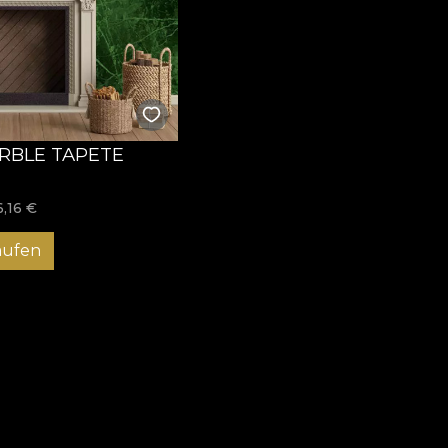
RBLE TAPETE
6,16
€
aufen