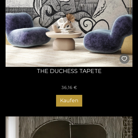
THE DUCHESS TAPETE
36,16
€
Kaufen