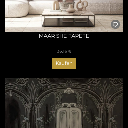
MAAR SHE TAPETE
36,16
€
Kaufen