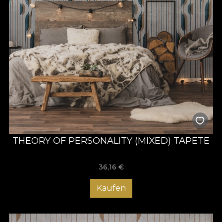
THEORY OF PERSONALITY (MIXED) TAPETE
36,16
€
Kaufen