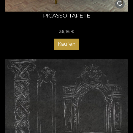
PICASSO TAPETE
36,16
€
Kaufen