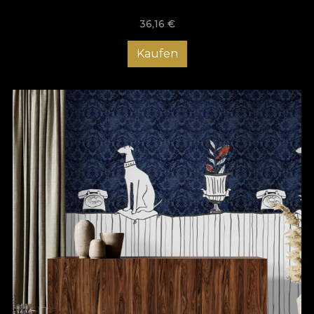
36,16
€
Kaufen