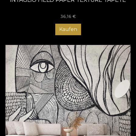
36,16
€
Kaufen