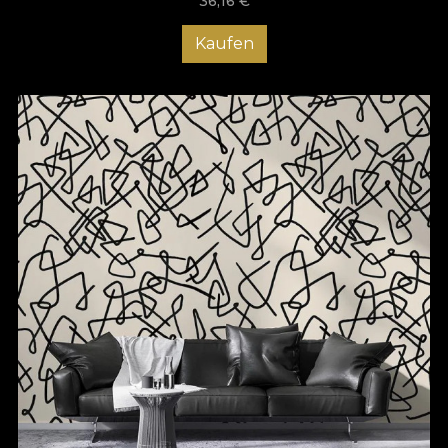
36,16
€
Kaufen