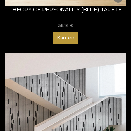
THEORY OF PERSONALITY (BLUE) TAPETE
36,16
€
Kaufen