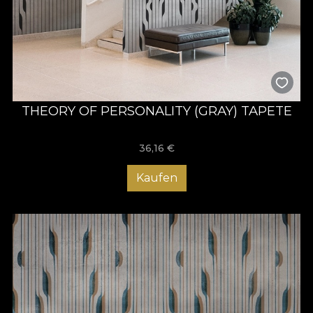
THEORY OF PERSONALITY (GRAY) TAPETE
36,16
€
Kaufen