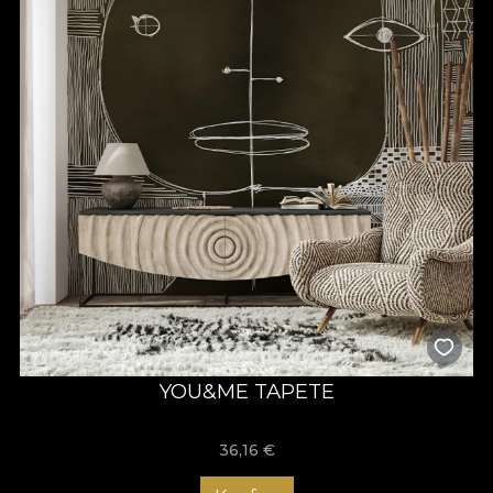
YOU&ME TAPETE
36,16
€