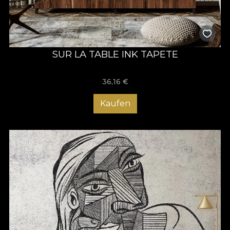
SUR LA TABLE INK TAPETE
36,16
€
Kaufen