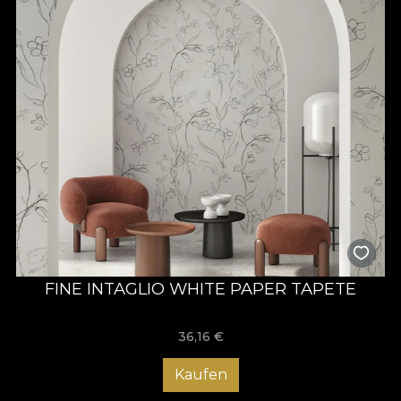
FINE INTAGLIO WHITE PAPER TAPETE
36,16
€
Kaufen