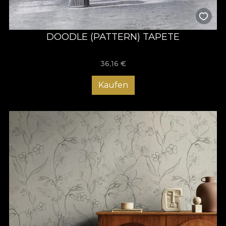
DOODLE (PATTERN) TAPETE
36,16
€
Kaufen