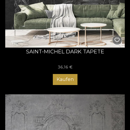
SAINT-MICHEL DARK TAPETE
36,16
€
Kaufen