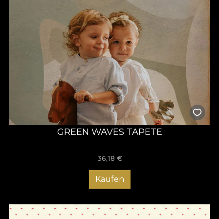
GREEN WAVES TAPETE
36,18
€
Kaufen