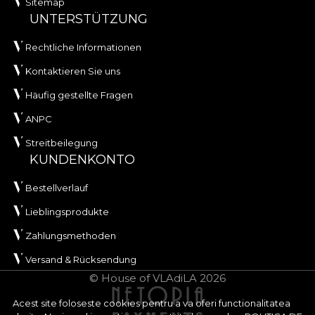
Sitemap
UNTERSTÜTZUNG
Rechtliche Informationen
Kontaktieren Sie uns
Häufig gestellte Fragen
ANPC
Streitbeilegung
KUNDENKONTO
Bestellverlauf
Lieblingsprodukte
Zahlungsmethoden
Versand & Rücksendung
© House of VLAdiLA 2026
Acest site foloseste cookies pentru a va oferi functionalitatea