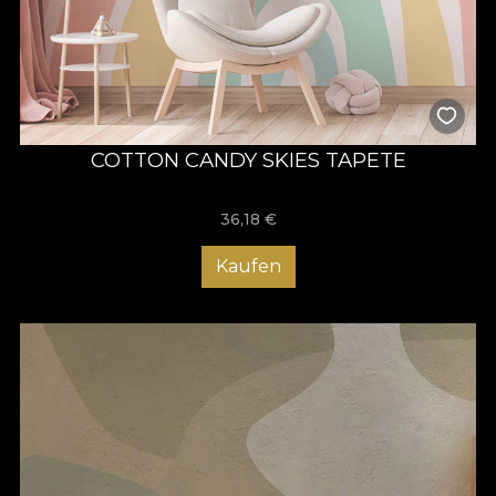
COTTON CANDY SKIES TAPETE
36,18
€
Kaufen