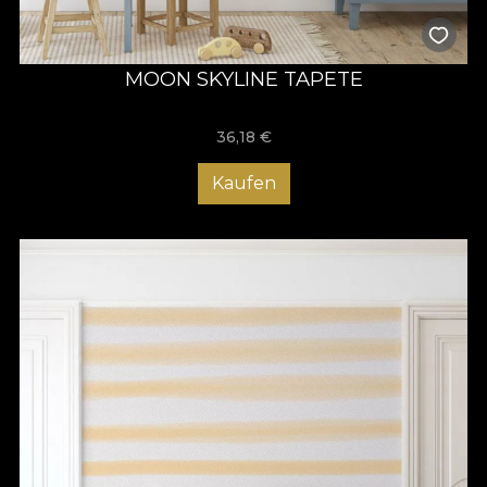
MOON SKYLINE TAPETE
36,18
€
Kaufen