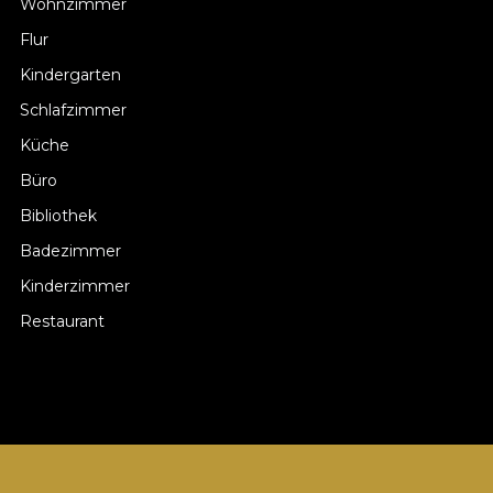
Wohnzimmer
Flur
Kindergarten
Schlafzimmer
Küche
Büro
Bibliothek
Badezimmer
Kinderzimmer
Restaurant