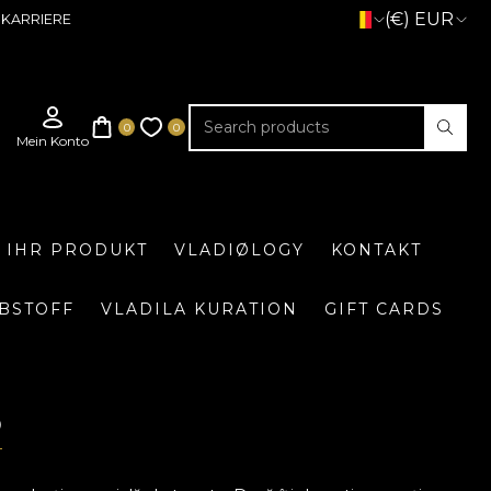
(€) EUR
KARRIERE
E IHR PRODUKT
VLADIØLOGY
KONTAKT
BSTOFF
VLADILA KURATION
GIFT CARDS
O