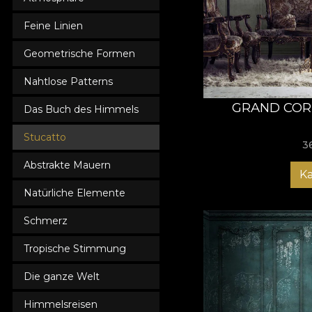
Feine Linien
Geometrische Formen
Nahtlose Patterns
GRAND COR
Das Buch des Himmels
Stucatto
3
Abstrakte Mauern
K
Natürliche Elemente
Schmerz
Tropische Stimmung
Die ganze Welt
Himmelsreisen