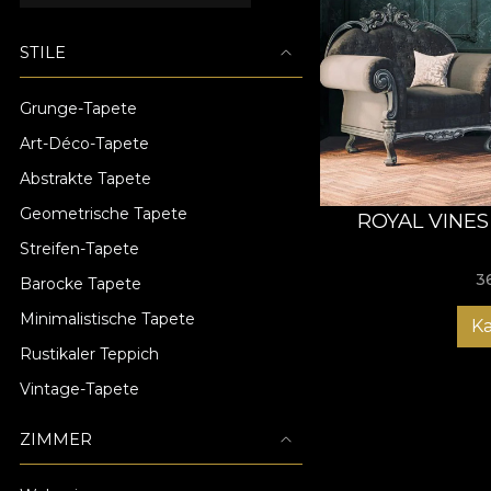
STILE
Grunge-Tapete
Art-Déco-Tapete
Abstrakte Tapete
Geometrische Tapete
ROYAL VINES
Streifen-Tapete
3
Barocke Tapete
Minimalistische Tapete
K
Rustikaler Teppich
Vintage-Tapete
ZIMMER