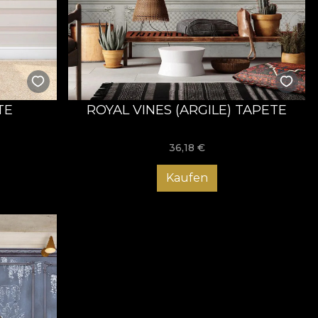
TE
ROYAL VINES (ARGILE) TAPETE
36,18
€
Kaufen