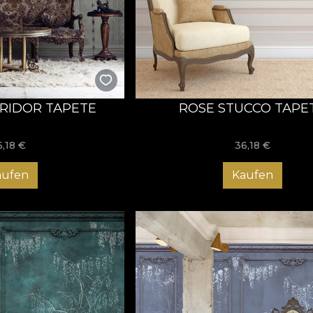
RIDOR TAPETE
ROSE STUCCO TAPE
6,18
€
36,18
€
aufen
Kaufen