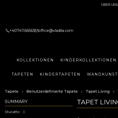
ÜBER UNS
+40741166563
office@vladila.com
KOLLEKTIONEN
KINDERKOLLEKTIONEN
TAPETEN
KINDERTAPETEN
WANDKUNST
Tapete
Benutzerdefinierte Tapete
Tapet Living
TAPET LIVI
SUMMARY
Stucatto