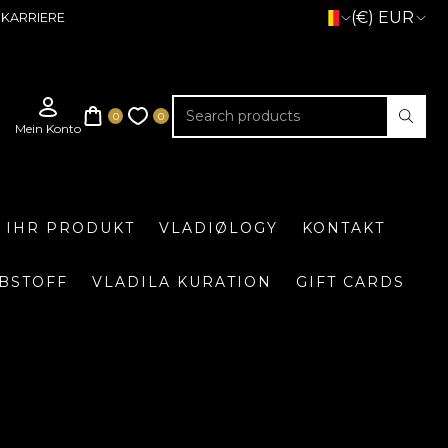
(€) EUR
KARRIERE
E IHR PRODUKT
VLADIØLOGY
KONTAKT
BSTOFF
VLADILA KURATION
GIFT CARDS