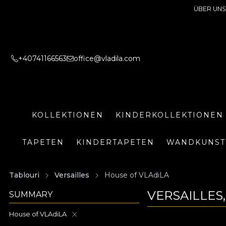
ÜBER UNS
+40741166563
office@vladila.com
KOLLEKTIONEN
KINDERKOLLEKTIONEN
TAPETEN
KINDERTAPETEN
WANDKUNST
Tablouri
Versailles
House of VLAdiLA
VERSAILLES
SUMMARY
House of VLAdiLA