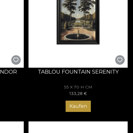
ENDOR
TABLOU FOUNTAIN SERENITY
55 X 70 H CM
133,28
€
Kaufen