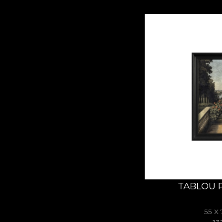
TABLOU 
55 X