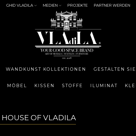
GHID VLADILA
MEDIEN
PROJEKTE
PARTNER WERDEN
WANDKUNST KOLLEKTIONEN
GESTALTEN SI
MÖBEL
KISSEN
STOFFE
ILUMINAT
KLE
, HOUSE OF VLADILA