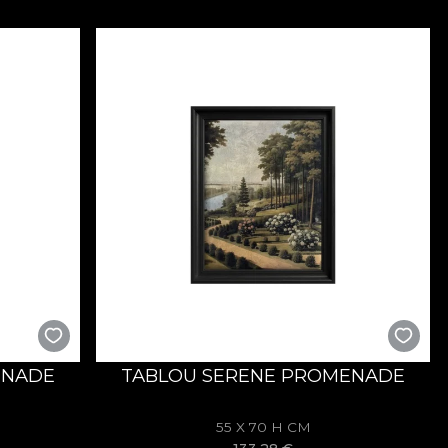
ENADE
TABLOU SERENE PROMENADE
55 X 70 H CM