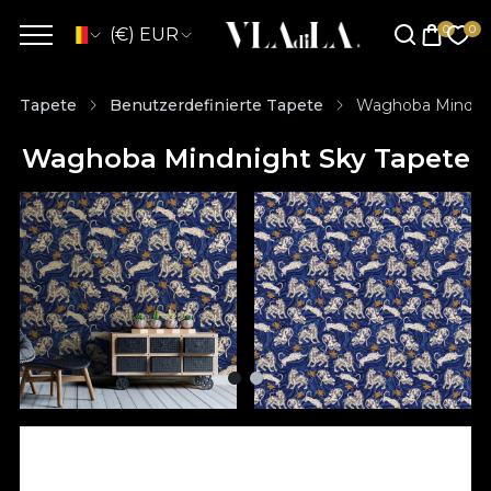
(€) EUR
Tapete
Benutzerdefinierte Tapete
Waghoba Mindnig
Waghoba Mindnight Sky Tapete