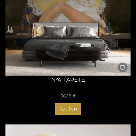
N°4 TAPETE
36,18
€
Kaufen