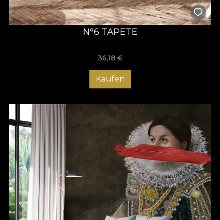
N°6 TAPETE
36,18
€
Kaufen