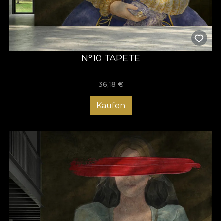
N°10 TAPETE
36,18
€
Kaufen