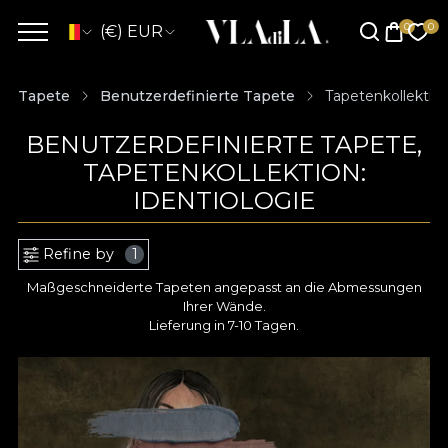
(€) EUR
Tapete
Benutzerdefinierte Tapete
Tapetenkollektion
BENUTZERDEFINIERTE TAPETE,
TAPETENKOLLEKTION:
IDENTIOLOGIE
Refine by
1
Maßgeschneiderte Tapeten angepasst an die Abmessungen
Ihrer Wände.
Lieferung in 7-10 Tagen.