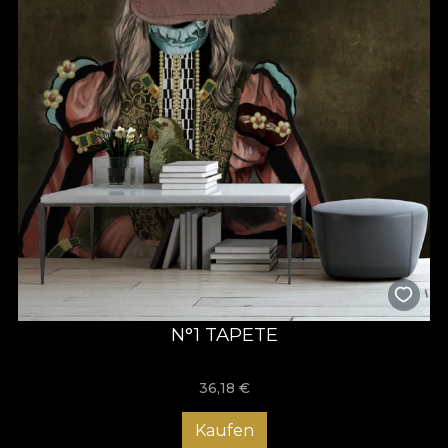
N°1 TAPETE
36,18
€
Kaufen