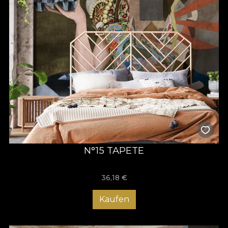
N°15 TAPETE
36,18
€
Kaufen