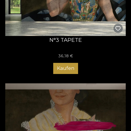
N°3 TAPETE
36,18
€
Kaufen