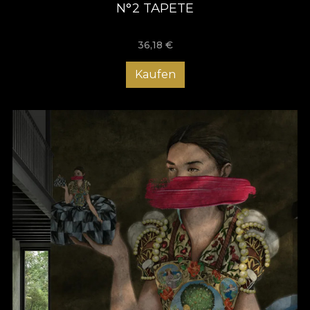
N°2 TAPETE
36,18
€
Kaufen