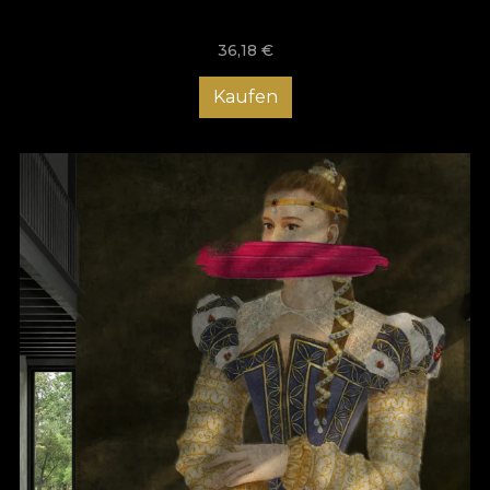
36,18
€
Kaufen