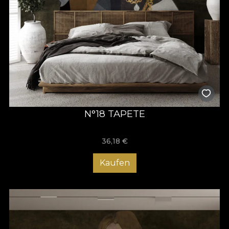
N°18 TAPETE
36,18
€
Kaufen