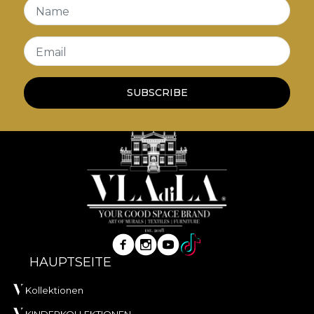
Name
Email
SUBSCRIBE
HAUPTSEITE
Kollektionen