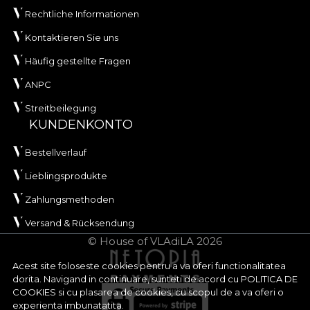
Rechtliche Informationen
Kontaktieren Sie uns
Häufig gestellte Fragen
ANPC
Streitbeilegung
KUNDENKONTO
Bestellverlauf
Lieblingsprodukte
Zahlungsmethoden
Versand & Rücksendung
© House of VLAdiLA 2026
Acest site foloseste cookies pentru a va oferi functionalitatea
dorita. Navigand in continuare, sunteti de acord cu
POLITICA DE
COOKIES
si cu plasarea de cookies, cu scopul de a va oferi o
experienta imbunatatita.