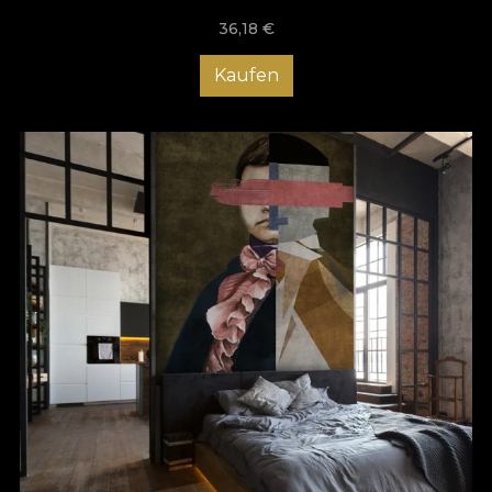
36,18
€
Kaufen