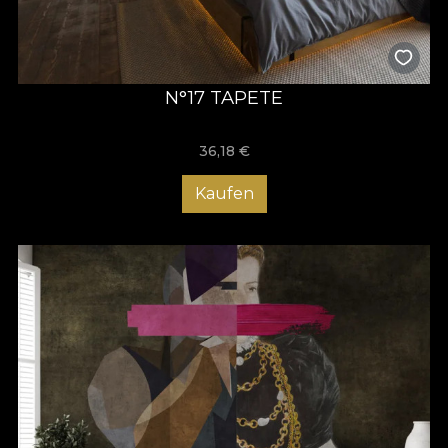
N°17 TAPETE
36,18
€
Kaufen