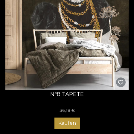
N°8 TAPETE
36,18
€
Kaufen