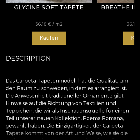
GLYCINE SOFT TAPETE
BREATHE IN
36,18
€
/ m2
36,18
Kaufen
Ka
DESCRIPTION
Das Carpeta-Tapetenmodell hat die Qualität, um
den Raum zu schweben, in dem es arrangiert ist.
Die Anwesenheit traditioneller Ornamente gibt
Hinweise auf die Richtung von Textilien und
Teppichen, die wir als Inspirationsquelle für einen
Teil unserer neuen Kollektion, Poema Romana,
gewählt haben. Die Einzigartigkeit der Carpeta-
Tapete kommt von der Art und Weise, wie sie die