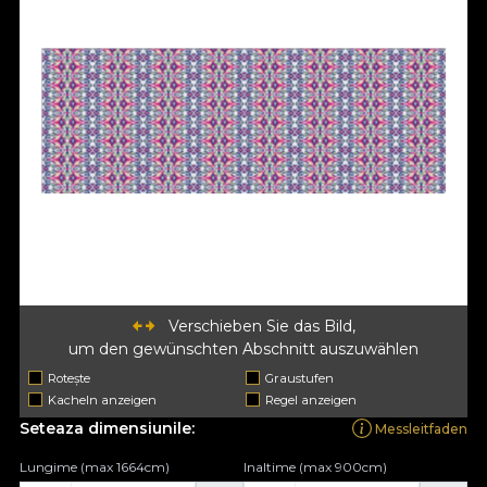
Verschieben Sie das Bild,
um den gewünschten Abschnitt auszuwählen
Rotește
Graustufen
Kacheln anzeigen
Regel anzeigen
Seteaza dimensiunile:
Messleitfaden
Lungime (max 1664cm)
Inaltime (max 900cm)