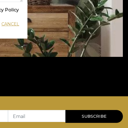
cy Policy
CANCEL
Email
SUBSCRIBE