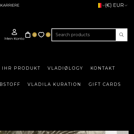
(€) EUR
KARRIERE
E IHR PRODUKT
VLADIØLOGY
KONTAKT
BSTOFF
VLADILA KURATION
GIFT CARDS