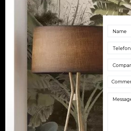
Name
Telefon
Compa
Messag