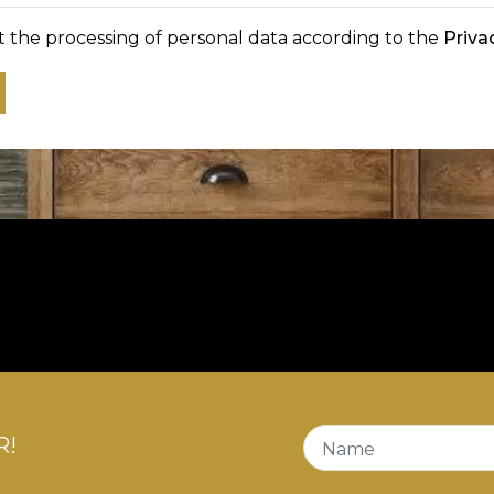
t the processing of personal data according to the
Priva
R!
Name