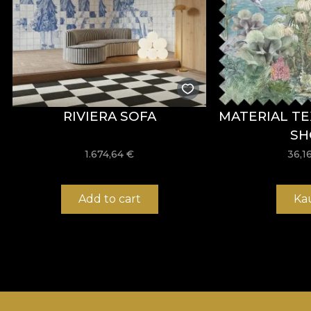
RIVIERA SOFA
MATERIAL TE
SH
1.674,64
€
36,1
Add to cart
Ka