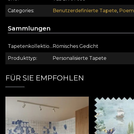
Categories
Benutzerdefinierte Tapete
,
Poema
Sammlungen
Tapetenkollektion
Römisches Gedicht
Produkttyp
Personalisierte Tapete
FÜR SIE EMPFOHLEN