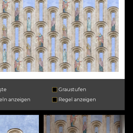
ște
Graustufen
eln anzeigen
Regel anzeigen