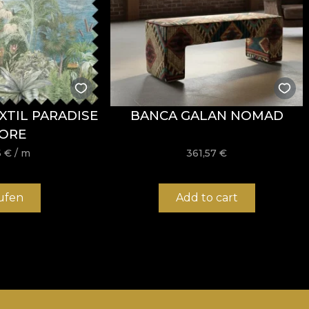
XTIL PARADISE
BANCA GALAN NOMAD
ORE
6
€
/ m
361,57
€
ufen
Add to cart