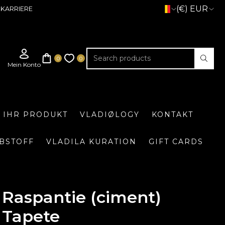
(€) EUR
KARRIERE
E IHR PRODUKT
VLADIØLOGY
KONTAKT
BSTOFF
VLADILA KURATION
GIFT CARDS
Raspantie (ciment)
Tapete