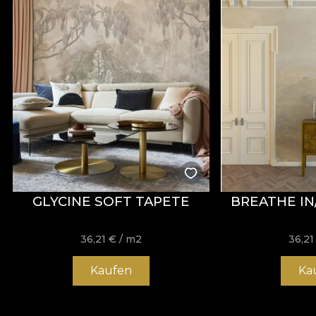
GLYCINE SOFT TAPETE
BREATHE IN
36,21
€
/ m2
36,2
Kaufen
Ka