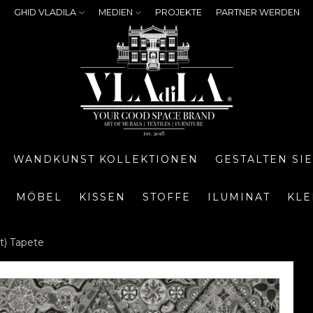
GHID VLADILA
MEDIEN
PROJEKTE
PARTNER WERDEN
WANDKUNST KOLLEKTIONEN
GESTALTEN SI
MÖBEL
KISSEN
STOFFE
ILUMINAT
KLE
t) Tapete