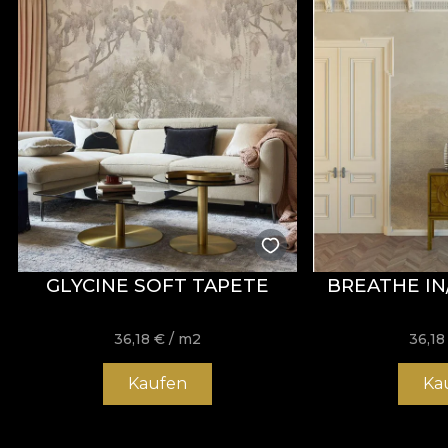
GLYCINE SOFT TAPETE
BREATHE IN
36,18
€
/ m2
36,1
Kaufen
Ka