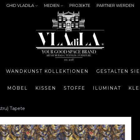
GHID VLADILA
MEDIEN
PROJEKTE
PARTNER WERDEN
WANDKUNST KOLLEKTIONEN
GESTALTEN SI
MÖBEL
KISSEN
STOFFE
ILUMINAT
KLE
stru) Tapete