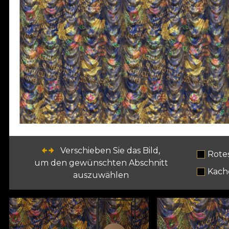
Verschieben Sie das Bild,
Rote
um den gewünschten Abschnitt
Kach
auszuwählen