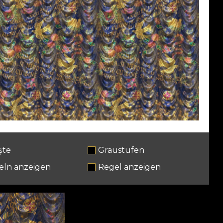
ște
Graustufen
eln anzeigen
Regel anzeigen