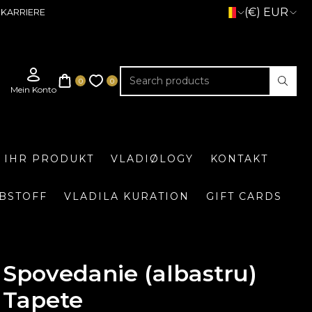
(€) EUR
KARRIERE
E IHR PRODUKT
VLADIØLOGY
KONTAKT
BSTOFF
VLADILA KURATION
GIFT CARDS
Spovedanie (albastru)
Tapete