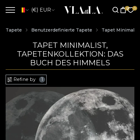
(€) EUR
Tapete
Benutzerdefinierte Tapete
Tapet Minimalist
TAPET MINIMALIST,
TAPETENKOLLEKTION: DAS
BUCH DES HIMMELS
Refine by
1